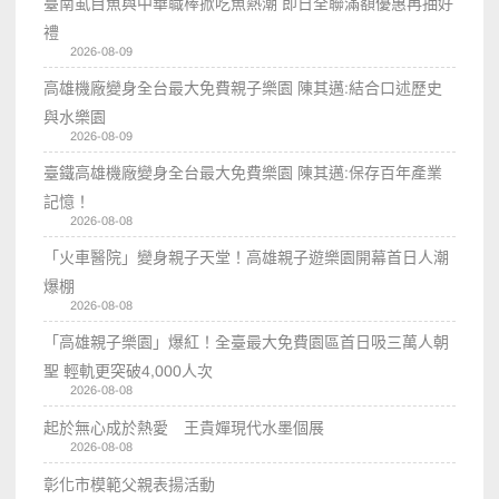
臺南虱目魚與中華職棒掀吃魚熱潮 即日全聯滿額優惠再抽好
禮
2026-08-09
高雄機廠變身全台最大免費親子樂園 陳其邁:結合口述歷史
與水樂園
2026-08-09
臺鐵高雄機廠變身全台最大免費樂園 陳其邁:保存百年產業
記憶！
2026-08-08
「火車醫院」變身親子天堂！高雄親子遊樂園開幕首日人潮
爆棚
2026-08-08
「高雄親子樂園」爆紅！全臺最大免費園區首日吸三萬人朝
聖 輕軌更突破4,000人次
2026-08-08
起於無心成於熱愛 王貴嬋現代水墨個展
2026-08-08
彰化市模範父親表揚活動