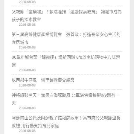
2026-08-08
父親節「童樂趣」！賴瑞隆推「遊戲探索教育」 讓城市成為
孩子的探索教室
2026-08-08
第三屆高齡健康產業博覽會 張善政：打造長輩安心生活的
宜居城市
2026-08-08
86載府城台菜「錦霞樓」煥新回歸 8/8於南紡購物中心試營
運
2026-08-08
以西部牛仔風 埔里鎮歡慶父親節
2026-08-08
神將鑼鼓喧天，無畏白海豚颱風 北車浴佛鑽轎腳8/9還有一
天
2026-08-08
阿蓮崗山公托及阿蓮親子館揭牌啟用！高市府於父親節溫馨
獻禮 用行動支持育兒家庭
2026-08-08