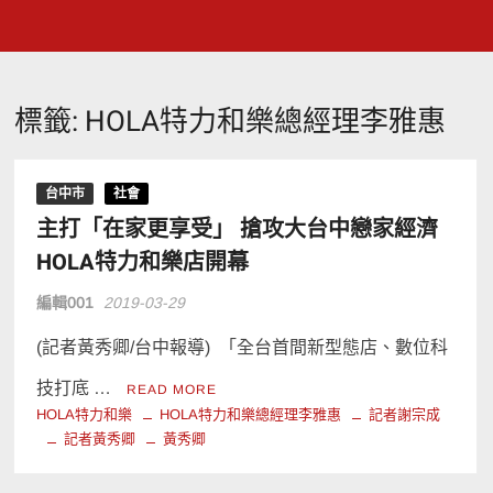
標籤:
HOLA特力和樂總經理李雅惠
台中市
社會
主打「在家更享受」 搶攻大台中戀家經濟
HOLA特力和樂店開幕
編輯001
2019-03-29
(記者黃秀卿/台中報導) 「全台首間新型態店、數位科
技打底 …
READ MORE
HOLA特力和樂
HOLA特力和樂總經理李雅惠
記者謝宗成
記者黃秀卿
黃秀卿