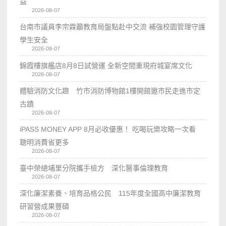
益
2026-08-07
台南市議員李宗霖籲教育局盤點赴中交流 補強校園管理守護
學生安全
2026-08-07
錦霞樓旗艦店8月8日試營運 全新空間重現府城宴席文化
2026-08-07
體驗消防文化趣 竹市消防博物館1樓開館邀市民走進市定
古蹟
2026-08-07
iPASS MONEY APP 8月必收優惠！ 吃喝玩樂攻略一次看
聰明消費省更多
2026-08-07
臺中榮總埔里分院攜手檢方 深化醫事倫理教育
2026-08-07
深化廉潔素養、培育品格公民 115年度全國高中廉潔教育
研習營成果豐碩
2026-08-07