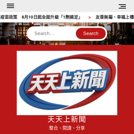
Skip
to
苗政策 8月10日起全面升級「1劑搞定」
友善無礙、幸福上樓
content
Search
天天上新聞
整合、閱讀、分享