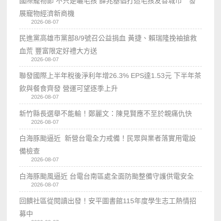
國際寵物節 不只是曬毛孩 薛兆基倡打造毛孩友善城市 發
展寵物經濟新商機
2026-08-07
民進黨高雄市黨部8/9號召公益捐血 黃捷、賴瑞隆挽袖搶救
血荒 豐富限定好禮大方送
2026-08-07
聯發國際上半年稅後淨利年增26.3% EPS達1.53元 下半年茶
飲與餐食齊發 營運可望逐季上升
2026-08-07
新竹縣長選舉不能輸！鄭麗文：陳見賢應不至於親痛仇快
2026-08-07
白海豚颱逼近 新營台電全力戒備！民眾與業者落實用電設
備檢查
2026-08-07
白海豚颱風逼近 台電台南區處全面防颱整備守護供電安全
2026-08-07
回饋社區從閱讀出發！安平圖書館115年度學生志工熱情招
募中