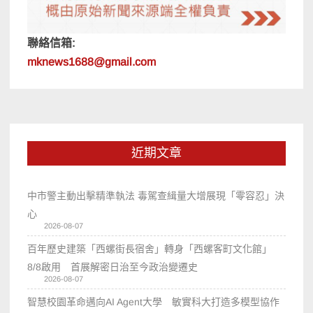
聯絡信箱:
mknews1688@gmail.com
近期文章
中市警主動出擊精準執法 毒駕查緝量大增展現「零容忍」決
心
2026-08-07
百年歷史建築「西螺街長宿舍」轉身「西螺客町文化館」
8/8啟用 首展解密日治至今政治變遷史
2026-08-07
智慧校園革命邁向AI Agent大學 敏實科大打造多模型協作