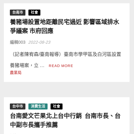
台南市
社會
養豬場設置地距離民宅過近 影響區域排水
爭議案 市府回應
編輯003
2022-08-23
（記者陳宥森/臺南報導）臺南市學甲區及白河區設置
養豬場案，立 …
READ MORE
農業局
台中市
消費生活
社會
台南愛文芒果北上台中行銷 台南市長、台
中副市長攜手推薦