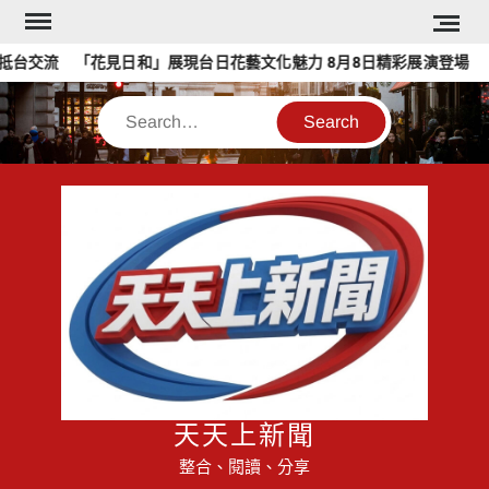
Skip
to
台交流 「花見日和」展現台日花藝文化魅力 8月8日精彩展演登場
content
Search
天天上新聞
整合、閱讀、分享