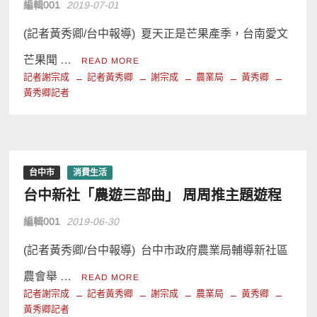
編輯001
2019-07-01
(記者黃秀卿/台中報導) 夏天正是芒果產季，台南愛文
芒果聞 …
READ MORE
記者謝宗成
記者黃秀卿
謝宗成
農業局
黃秀卿
黃秀卿記者
台中市
消費生活
台中新社「農遊三部曲」 周周推主題遊程
編輯001
2019-06-30
(記者黃秀卿/台中報導) 台中市政府農業局輔導新社區
農會舉 …
READ MORE
記者謝宗成
記者黃秀卿
謝宗成
農業局
黃秀卿
黃秀卿記者