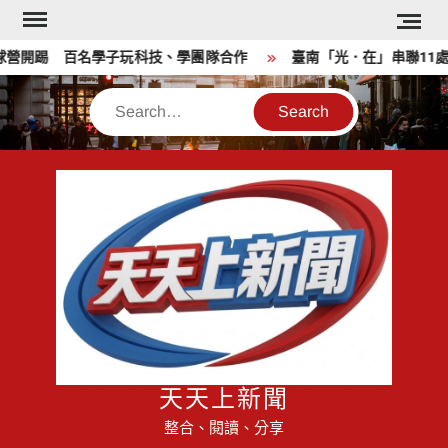
Skip
to
營開踢 百名學子玩科技、學團隊合作
臺南「光．在」串聯11處
content
Search
天天上新聞
整合、閱讀、分享