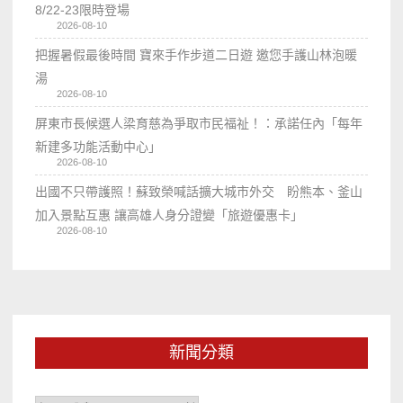
8/22-23限時登場
2026-08-10
把握暑假最後時間 寶來手作步道二日遊 邀您手護山林泡暖
湯
2026-08-10
屏東市長候選人梁育慈為爭取市民福祉！：承諾任內「每年
新建多功能活動中心」
2026-08-10
出國不只帶護照！蘇致榮喊話擴大城市外交 盼熊本、釜山
加入景點互惠 讓高雄人身分證變「旅遊優惠卡」
2026-08-10
新聞分類