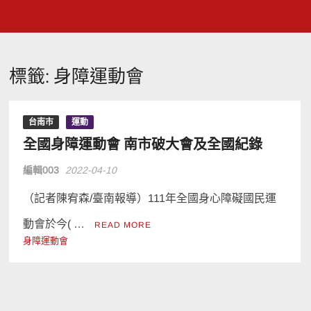
標籤:
身障運動會
台南市
運動
全國身障運動會 南市破大會及全國紀錄
編輯003
2022-04-10
（記者陳宥森/臺南報導）111年全國身心障礙國民運
動會於今( …
READ MORE
身障運動會