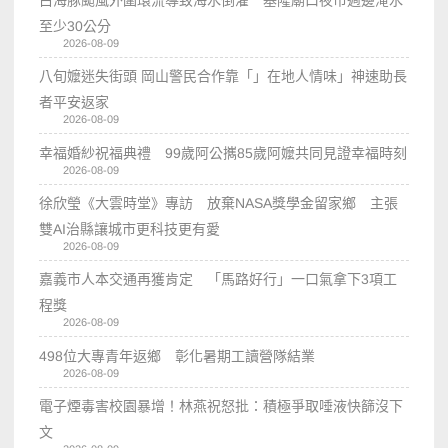
至少30公分
2026-08-09
八旬嬤迷失街頭 岡山警民合作靠「」在地人情味」神速助長
者平安返家
2026-08-09
幸福婚紗祝福典禮 99歲阿公𢹂85歲阿嬤共同見證幸福時刻
2026-08-09
徐欣瑩《大雲時堂》專訪 放棄NASA獎學金留家鄉 主張
雙AI治縣讓城市更科技更有愛
2026-08-09
嘉義市人本交通再獲肯定 「馬路好行」一口氣拿下3項工
程獎
2026-08-09
498位大專青年返鄉 彰化暑期工讀營隊結業
2026-08-09
電子煙毒害校園暴增！林燕祝怒批：積極爭取唾液快篩沒下
文