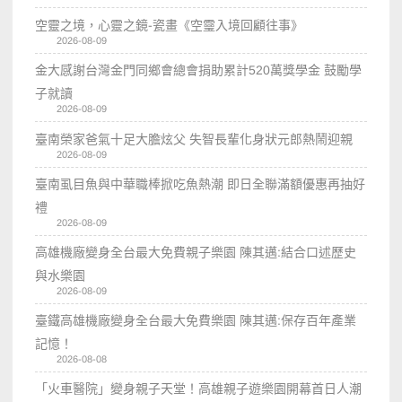
空靈之境，心靈之鏡-瓷畫《空𩆜入境回顧往事》
2026-08-09
金大感謝台灣金門同鄉會總會捐助累計520萬獎學金 鼓勵學
子就讀
2026-08-09
臺南榮家爸氣十足大膽炫父 失智長輩化身狀元郎熱鬧迎親
2026-08-09
臺南虱目魚與中華職棒掀吃魚熱潮 即日全聯滿額優惠再抽好
禮
2026-08-09
高雄機廠變身全台最大免費親子樂園 陳其邁:結合口述歷史
與水樂園
2026-08-09
臺鐵高雄機廠變身全台最大免費樂園 陳其邁:保存百年產業
記憶！
2026-08-08
「火車醫院」變身親子天堂！高雄親子遊樂園開幕首日人潮