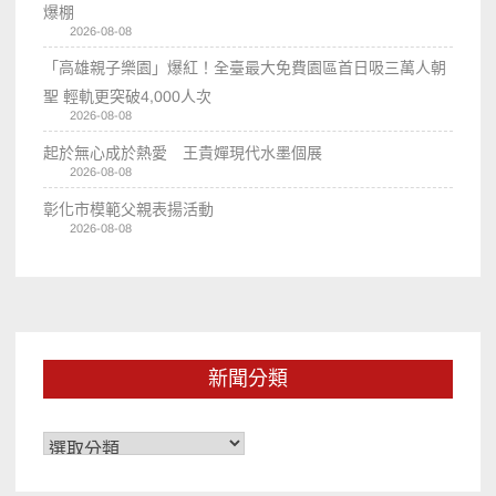
爆棚
2026-08-08
「高雄親子樂園」爆紅！全臺最大免費園區首日吸三萬人朝
聖 輕軌更突破4,000人次
2026-08-08
起於無心成於熱愛 王貴嬋現代水墨個展
2026-08-08
彰化市模範父親表揚活動
2026-08-08
新聞分類
新
聞