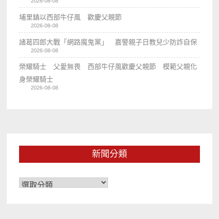
2026-08-08
埔里鎮以西部牛仔風 歡慶父親節
2026-08-08
諸葛四郎大戰「網路魔鬼黨」 嘉警親子日教兒少防詐自保
2026-08-08
榮耀騎士 父愛無畏 西部牛仔風歡慶父親節 模範父親化
身榮耀騎士
2026-08-08
新聞分類
新
聞
分