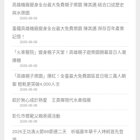
高雄機廠變身全台最大免費親子樂園 陳其邁:結合口述歷史
與水樂園
2026-08-09
臺鐵高雄機廠變身全台最大免費樂園 陳其邁:保存百年產業
記憶！
2026-08-08
「火車醫院」變身親子天堂！高雄親子遊樂園開幕首日人潮
爆棚
2026-08-08
「高雄親子樂園」爆紅！全臺最大免費園區首日吸三萬人朝
聖 輕軌更突破4,000人次
2026-08-08
起於無心成於熱愛 王貴嬋現代水墨個展
2026-08-08
彰化市模範父親表揚活動
2026-08-08
2026王功漁火節88節連二天 祈福嘉年華千人烤蚵首先登
場