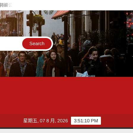
關懷暨改善獨居長者居住環境傳遞溫暖愛心
父親節關心爸爸心理
星期五, 07 8 月, 2026
3:51:11 PM