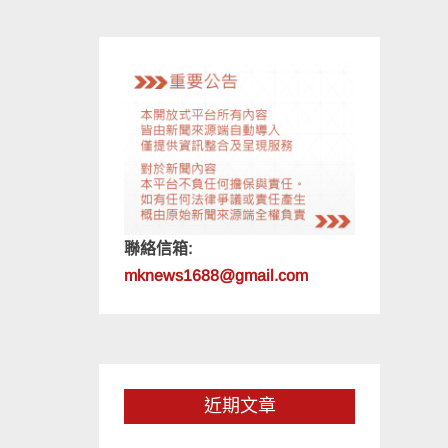
聯絡信箱:
mknews1688@gmail.com
近期文章