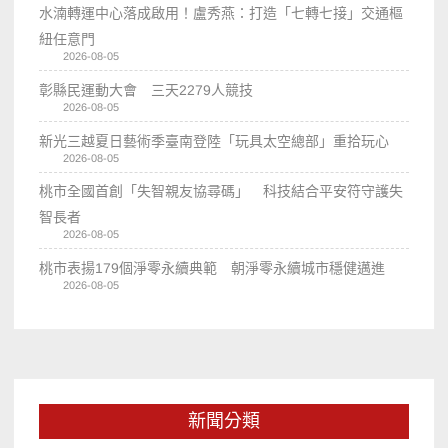
水湳轉運中心落成啟用！盧秀燕：打造「七轉七接」交通樞
紐任意門
2026-08-05
彰縣民運動大會 三天2279人競技
2026-08-05
新光三越夏日藝術季臺南登陸「玩具太空總部」重拾玩心
2026-08-05
桃市全國首創「失智親友協尋碼」 科技結合平安符守護失
智長者
2026-08-05
桃市表揚179個淨零永續典範 朝淨零永續城市穩健邁進
2026-08-05
新聞分類