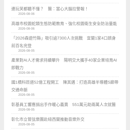
連玩笑都聽不懂？ 醫：當心大腦拉警報！
2026-08-06
高雄市校園蛇類生態防範教育、強化校園衛生安全防治量能
2026-08-06
「2026森遊竹縣」吸引逾7300人次挑戰 宜蘭1家4口躋身
前百名完登
2026-08-05
產業對AI人才需求持續攀升 陽明交大攜手40家企業培育AI
即戰力
2026-08-05
國1橋科匝道52億工程開工 陳其邁：打造高雄半導體S廊帶
交通命脈
2026-08-05
彰基員工響應捐出手作暖心義賣 551萬元助兩萬人次就醫
2026-08-05
彰化市立管弦樂團赴紐西蘭推動音樂外交
2026-08-05