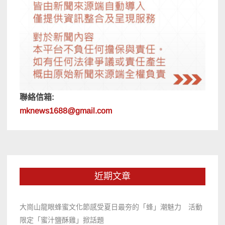
聯絡信箱:
mknews1688@gmail.com
近期文章
大崗山龍眼蜂蜜文化節感受夏日最夯的「蜂」潮魅力 活動
限定「蜜汁鹽酥雞」掀話題