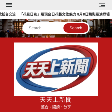
Skip
to
抵台交流 「花見日和」展現台日花藝文化魅力 8月8日精彩展演登場
content
Search
天天上新聞
整合、閱讀、分享