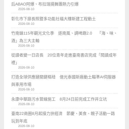
后ABAO阿爆、布拉瑞揚舞團熱力引爆
2026-08-10
彰化市下廍長照暨多功能社福大樓新建工程動土
2026-08-10
竹南鎮115年觀光文化季 逐南風、調啤趣2.0 「海、味、
酒」為三大主軸
2026-08-10
從讀者變一日店長 20位青年走進臺南書店完成「閱讀成年
禮」
2026-08-10
打造全球供應鏈關鍵樞紐 億光泰國新廠動土瞄準AI伺服器
與車用市場
2026-08-10
永康中華路污水管線施工 8月24日前完成工作井立坑
2026-08-10
臺南22商圈8月起接力拚經濟 節慶、美食、親子活動一路
玩到年底
2026-08-10