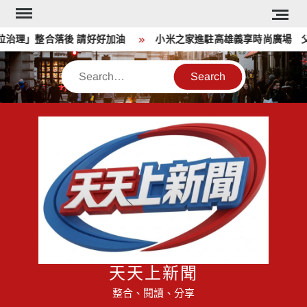
Skip
to
治理」整合落後 請好好加油
小米之家進駐高雄義享時尚廣場 父
content
Search
天天上新聞
整合、閱讀、分享