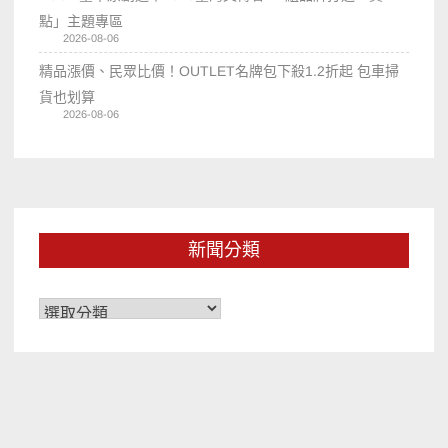
點」主題專區
2026-08-06
精品漲價、民眾比價！OUTLET名牌包下殺1.2折起 包車掃
貨也划算
2026-08-06
新聞分類
新
聞
分
類