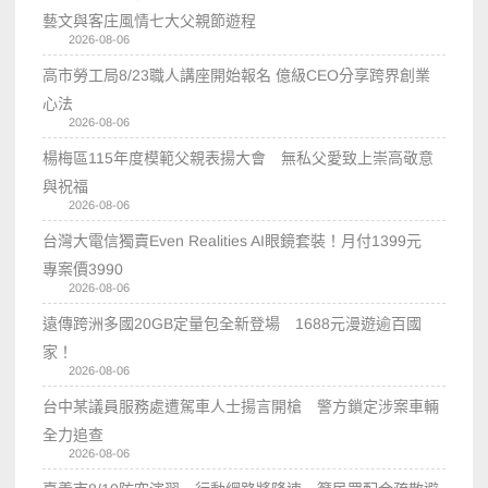
藝文與客庄風情七大父親節遊程
2026-08-06
高市勞工局8/23職人講座開始報名 億級CEO分享跨界創業
心法
2026-08-06
楊梅區115年度模範父親表揚大會 無私父愛致上崇高敬意
與祝福
2026-08-06
台灣大電信獨賣Even Realities AI眼鏡套裝！月付1399元
專案價3990
2026-08-06
遠傳跨洲多國20GB定量包全新登場 1688元漫遊逾百國
家！
2026-08-06
台中某議員服務處遭駕車人士揚言開槍 警方鎖定涉案車輛
全力追查
2026-08-06