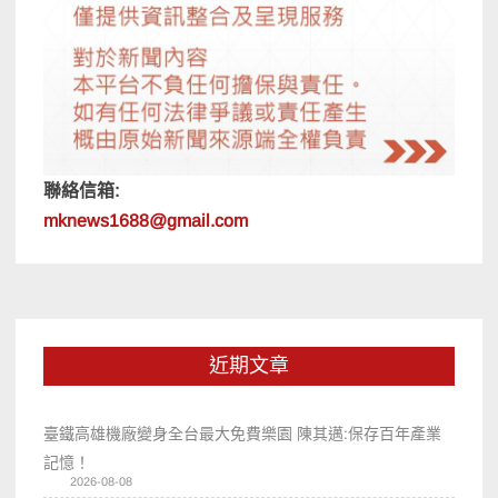
聯絡信箱:
mknews1688@gmail.com
近期文章
臺鐵高雄機廠變身全台最大免費樂園 陳其邁:保存百年產業
記憶！
2026-08-08