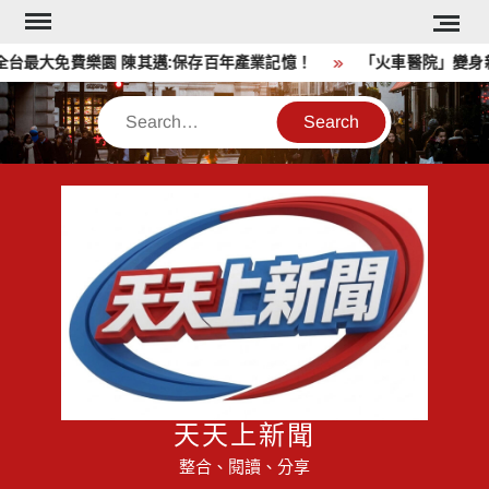
Skip
to
台最大免費樂園 陳其邁:保存百年產業記憶！
「火車醫院」變身親
content
Search
天天上新聞
整合、閱讀、分享