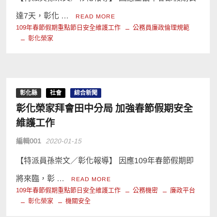
達7天，彰化 …
READ MORE
109年春節假期重點節日安全維護工作
公務員廉政倫理規範
彰化榮家
彰化縣
社會
綜合新聞
彰化榮家拜會田中分局 加強春節假期安全
維護工作
編輯001
2020-01-15
【特派員孫崇文／彰化報導】 因應109年春節假期即
將來臨，彰 …
READ MORE
109年春節假期重點節日安全維護工作
公務機密
廉政平台
彰化榮家
機關安全