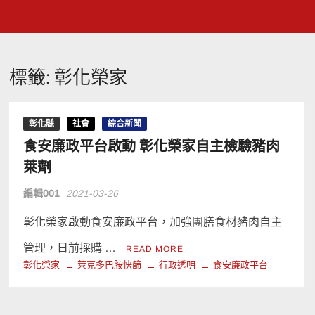
標籤:
彰化榮家
彰化縣
社會
綜合新聞
食安廉政平台啟動 彰化榮家自主檢驗豬肉
萊劑
編輯001
2021-03-26
彰化榮家啟動食安廉政平台，加強團膳食材豬肉自主
管理，日前採購 …
READ MORE
彰化榮家
萊克多巴胺快篩
行政透明
食安廉政平台