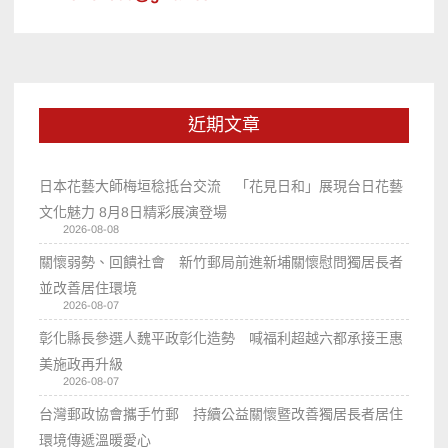
近期文章
日本花藝大師梅垣稔抵台交流 「花見日和」展現台日花藝
文化魅力 8月8日精彩展演登場
2026-08-08
關懷弱勢、回饋社會 新竹郵局前進新埔關懷慰問獨居長者
並改善居住環境
2026-08-07
彰化縣長參選人魏平政彰化造勢 喊福利超越六都承接王惠
美施政再升級
2026-08-07
台灣郵政協會攜手竹郵 持續公益關懷暨改善獨居長者居住
環境傳遞溫暖愛心