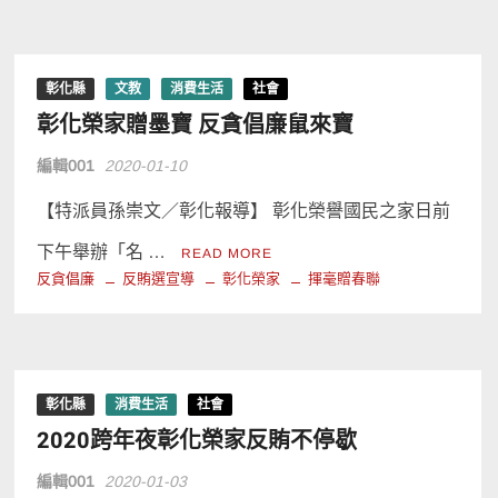
彰化縣
文教
消費生活
社會
彰化榮家贈墨寶 反貪倡廉鼠來寶
編輯001
2020-01-10
【特派員孫崇文／彰化報導】 彰化榮譽國民之家日前
下午舉辦「名 …
READ MORE
反貪倡廉
反賄選宣導
彰化榮家
揮毫贈春聯
彰化縣
消費生活
社會
2020跨年夜彰化榮家反賄不停歇
編輯001
2020-01-03