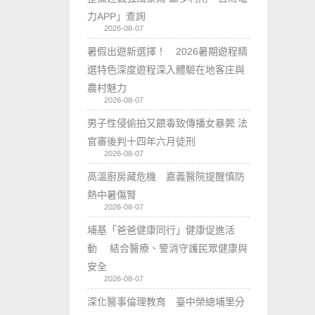
力APP」查詢
2026-08-07
暑假出遊新選擇！ 2026暑期遊程精
選特色深度遊程深入體驗在地客庄與
農村魅力
2026-08-07
男子性侵偷拍又餵毒致傳播女暴斃 法
官審後判十四年六月徒刑
2026-08-07
高溫廚房藏危機 嘉義醫院提醒慎防
熱中暑傷腎
2026-08-07
埔基「爸爸健康同行」健康促進活
動 結合醫療、警消守護民眾健康與
安全
2026-08-07
深化醫事倫理教育 臺中榮總埔里分