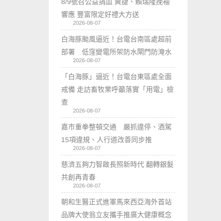
8/9號召公益捐血 黃捷、賴瑞隆挽袖
響應 豐富限定好禮大方送
2026-08-07
白海豚颱風逼近！台電台南區處超前
部署 低窪變電所架防水閘門防淹水
2026-08-07
「白海豚」逼近！台電台東區處全面
戒備 走訪畜牧業呼籲落實「用電」檢
查
2026-08-07
嘉市重拳整頓交通 嚴抓違停、酒駕
15項違規、人行道改善同步推
2026-08-07
慈濟五夠力智啟長照新時代 翻轉銀髮
共創再青春
2026-08-07
朝和生醫正式進軍馬來西亞海外首站
品牌大使翁立友攜手推廣大健康概念