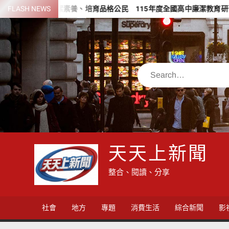
Skip
深化廉潔素養、培育品格公民 115年度全國高中廉潔教育研習營成果
FLASH NEWS
to
content
Search
天天上新聞
整合、閱讀、分享
社會
地方
專題
消費生活
綜合新聞
影