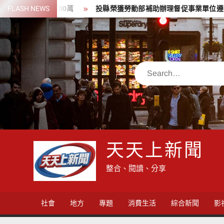
Skip
市重罰300萬
FLASH NEWS
投縣榮獲勞動部補助辦理督促事業單位遵守勞動條
to
content
Search
天天上新聞
整合、閱讀、分享
社會
地方
專題
消費生活
綜合新聞
影