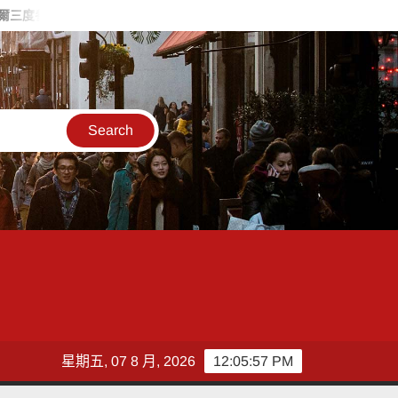
與全國技能競賽
西拉雅夏日好Chill掀高潮 關子嶺踩街、美食與
星期五, 07 8 月, 2026
12:05:59 PM