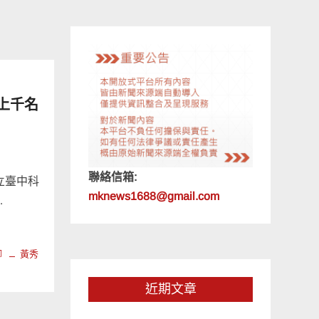
上千名
聯絡信箱:
國立臺中科
mknews1688@gmail.com
…
卿
黃秀
近期文章