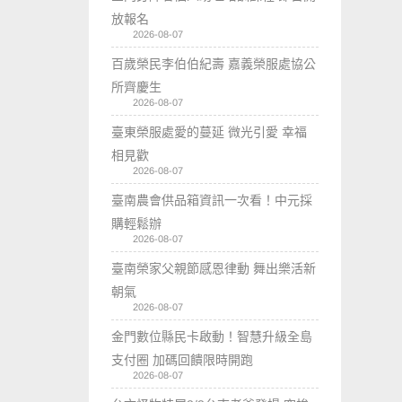
放報名
2026-08-07
百歲榮民李伯伯紀壽 嘉義榮服處協公
所齊慶生
2026-08-07
臺東榮服處愛的蔓延 微光引愛 幸福
相見歡
2026-08-07
臺南農會供品箱資訊一次看！中元採
購輕鬆辦
2026-08-07
臺南榮家父親節感恩律動 舞出樂活新
朝氣
2026-08-07
金門數位縣民卡啟動！智慧升級全島
支付圈 加碼回饋限時開跑
2026-08-07