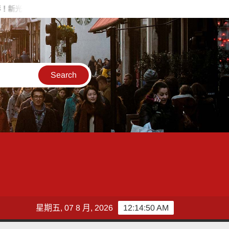
越高雄左營店掌握父親節消費新趨勢 家庭體驗成熱門首選
台灣金
星期五, 07 8 月, 2026
12:14:51 AM