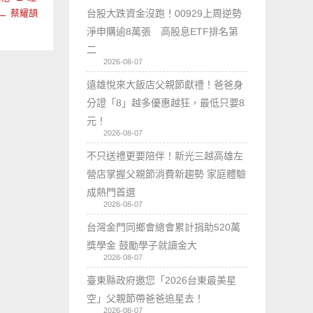
蔡耀頡
台股大跌資金沒跑！00929上周逆勢
淨申購逾8萬張 高股息ETF排名第
二
2026-08-07
遠雄悅來大飯店父親節獻禮！爸爸身
分證「8」越多優惠越狂，最低只要8
元！
2026-08-07
不只送禮更要陪伴！新光三越高雄左
營店掌握父親節消費新趨勢 家庭體驗
成熱門首選
2026-08-07
台灣金門同鄉會總會累計捐助520萬
獎學金 鼓勵學子就讀金大
2026-08-07
臺東縣政府邀您「2026台東最美星
空」父親節帶爸爸追星去！
2026-08-07