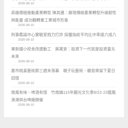
2026-08-10
高雄積極推動產業轉型 陳其邁：展現傳統產業轉型升級韌性
與能量 成功翻轉重工業城市形象
2026-08-10
刑事鑑識中心實驗室戮力打詐 採獲指紋平均比中率達六成八
2026-08-10
東新國小校舍改建動工 蔣萬安：投資下一代就是投資臺北
未來
2026-08-10
嘉市桃喜藝術節三週末落幕 親子玩藝術、聽音樂留下夏日
回憶
2026-08-10
南風有味、啤酒有憶 竹南鎮115年觀光文化季8/22-23龍鳳
漁港與台啤廠開催
2026-08-10