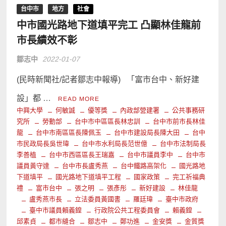
台中市
地方
社會
中市國光路地下道填平完工 凸顯林佳龍前
市長績效不彰
鄒志中
2022-01-07
(民時新聞社/記者鄒志中報導) 「富市台中、新好建
設」都 …
READ MORE
中興大學
何敏誠
優等獎
內政部營建署
公共事務研
究所
勞動部
台中市中區區長林忠訓
台中市前市長林佳
龍
台中市南區區長陳佩玉
台中市建設局長陳大田
台中
市民政局長吳世瑋
台中市水利局長范世億
台中市法制局長
李善植
台中市西區區長王瑞嘉
台中市議員李中
台中市
議員黃守達
台中市長盧秀燕
台中鐵路高架化
國光路地
下道填平
國光路地下道填平工程
國家政策
完工祈福典
禮
富市台中
張之明
張彥彤
新好建設
林佳龍
盧秀燕市長
立法委員黃國書
羅廷瑋
臺中市政府
臺中市議員賴義鍠
行政院公共工程委員會
賴義鍠
邱素貞
都市縫合
鄒志中
鄭功進
金安獎
金質獎