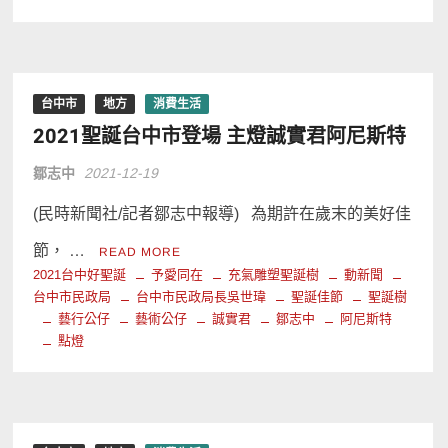
台中市
地方
消費生活
2021聖誕台中市登場 主燈誠實君阿尼斯特
鄒志中
2021-12-19
(民時新聞社/記者鄒志中報導) 為期許在歲末的美好佳
節， …
READ MORE
2021台中好聖誕
予愛同在
充氣雕塑聖誕樹
動新聞
台中市民政局
台中市民政局長吳世瑋
聖誕佳節
聖誕樹
藝行公仔
藝術公仔
誠實君
鄒志中
阿尼斯特
點燈