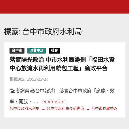
標籤:
台中市政府水利局
台中市
消費生活
社會
落實陽光政治 中市水利局籌劃「福田水資
中心放流水再利用統包工程」廉政平台
編輯002
2022-12-14
(記者謝榮浤/台中報導） 落實台中市政府「廉能、效
率、開放、 …
READ MORE
台中市政府水利局
台中市水利局長范世億
台中市長盧秀燕