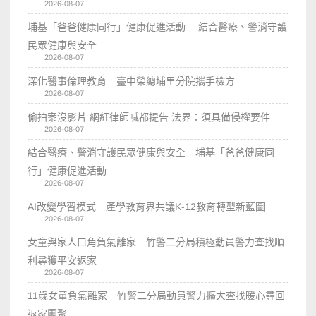
2026-08-07
埔基「爸爸健康同行」健康促進活動 結合醫療、警消守護
民眾健康與安全
2026-08-07
深化醫事倫理教育 臺中榮總埔里分院攜手檢方
2026-08-07
偷拍案沒影片 網紅律師喊都提告 法界：須具備侵權要件
2026-08-07
結合醫療、警消守護民眾健康與安全 埔基「爸爸健康同
行」健康促進活動
2026-08-07
AI改變學習模式 產學教育界共議K-12教育轉型新藍圖
2026-08-07
女童與家人口角負氣離家 竹警二分局積極動員警力查找順
利尋獲平安返家
2026-08-07
11歲女童負氣離家 竹警二分局動員警力擴大查找暖心尋回
返家團聚