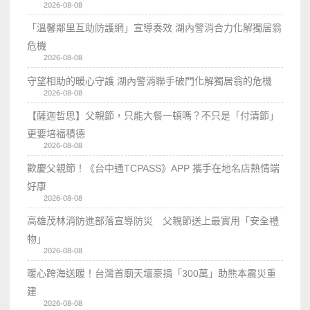
2026-08-08
「溫馨鄰里互助防護網」宣導奏效 湖內警消合力化解獨居翁
危機
2026-08-08
守望相助的暖心守護 湖內警消聯手破門化解獨居翁的危機
2026-08-08
【薩迦哲思】父親節，只能大餐一頓嗎？不只是「付清節」
更要培福積德
2026-08-08
歡慶父親節！《台中通TCPASS》APP 攜手在地名店熱情端
好康
2026-08-08
高雄茂林消防進部落宣導防災 父親節送上最實用「安全禮
物」
2026-08-08
暖心跨海送暖！台灣首廟天壇豪捐「300萬」助熊本震災重
建
2026-08-08