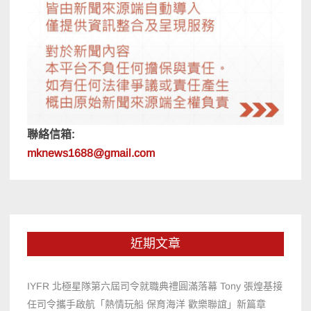
聯絡信箱:
mknews1688@gmail.com
近期文章
IYFR 北極星隊第六屆司令就職典禮圓滿落幕 Tony 張煌基接
任司令攜手啟航「熱情玩船 保育海洋 歡樂聯誼」新篇章