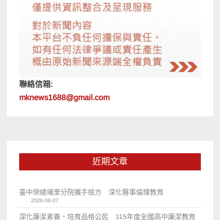
聯絡信箱:
mknews1688@gmail.com
近期文章
臺中榮總埔里分院攜手檢方 深化醫事倫理教育
2026-08-07
深化廉潔素養、培育品格公民 115年度全國高中廉潔教育