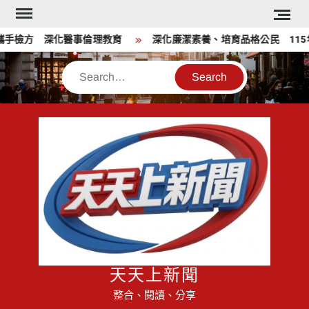
Skip
to
手檢方 深化醫事倫理教育
深化廉潔素養、培育品格公民 115
content
Search
天天上新聞
整合、閱讀、分享