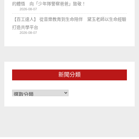
的體悟 向「少年隊警察爸爸」致敬！
2026-08-07
【百工達人】 從音樂教育到生命陪伴 黛玉老師以生命經驗
打造共學平台
2026-08-07
新聞分類
新
聞
分
類