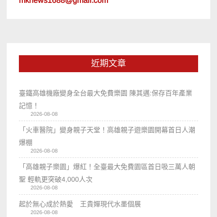
mknews1688@gmail.com
近期文章
臺鐵高雄機廠變身全台最大免費樂園 陳其邁:保存百年產業
記憶！
2026-08-08
「火車醫院」變身親子天堂！高雄親子遊樂園開幕首日人潮
爆棚
2026-08-08
「高雄親子樂園」爆紅！全臺最大免費園區首日吸三萬人朝
聖 輕軌更突破4,000人次
2026-08-08
起於無心成於熱愛 王貴嬋現代水墨個展
2026-08-08