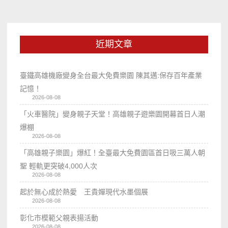
近期文章
臺鐵高雄機廠變身全台最大免費樂園 陳其邁:保存百年產業
記憶！
2026-08-08
「火車醫院」變身親子天堂！高雄親子遊樂園開幕首日人潮
爆棚
2026-08-08
「高雄親子樂園」爆紅！全臺最大免費園區首日吸三萬人朝
聖 輕軌更突破4,000人次
2026-08-08
起於無心成於熱愛 王貴嬋現代水墨個展
2026-08-08
彰化市模範父親表揚活動
2026-08-08