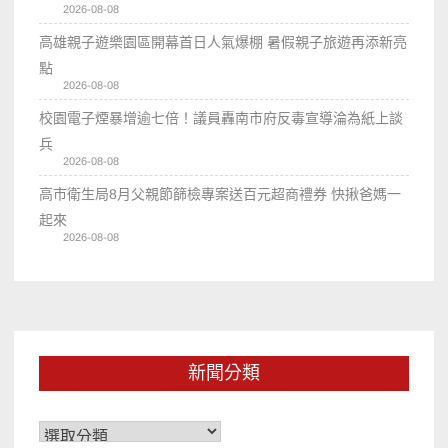
2026-08-08
高雄親子遊樂園區開幕首日人氣爆棚 暑假親子旅遊再添新亮
點
2026-08-08
校園電子煙暴增逾七倍！議員轟南市府反毒宣導淪為紙上談
兵
2026-08-08
高市衛生局8月父親節篩檢專案送百元超商禮券 快揪爸媽一
起來
2026-08-08
新聞分類
新