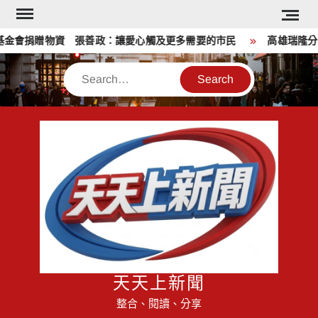
Skip
to
金會捐贈物資 張善政：讓愛心觸及更多需要的市民
高雄瑞隆分
content
Search
天天上新聞
整合、閱讀、分享