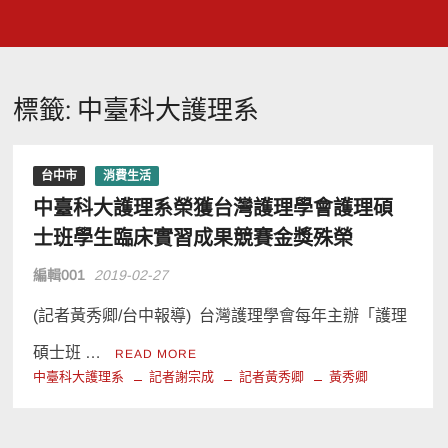
標籤:
中臺科大護理系
台中市
消費生活
中臺科大護理系榮獲台灣護理學會護理碩
士班學生臨床實習成果競賽金獎殊榮
編輯001
2019-02-27
(記者黃秀卿/台中報導) 台灣護理學會每年主辦「護理
碩士班 …
READ MORE
中臺科大護理系
記者謝宗成
記者黃秀卿
黃秀卿