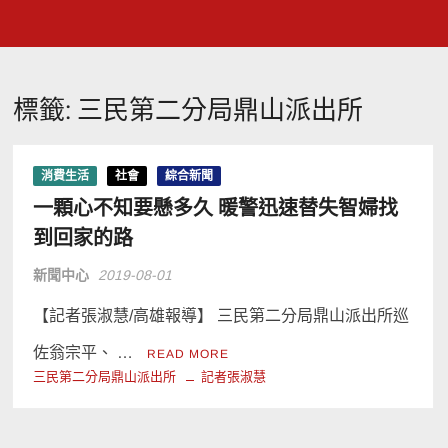
標籤:
三民第二分局鼎山派出所
消費生活
社會
綜合新聞
一顆心不知要懸多久 暖警迅速替失智婦找
到回家的路
新聞中心
2019-08-01
【記者張淑慧/高雄報導】 三民第二分局鼎山派出所巡
佐翁宗平、 …
READ MORE
三民第二分局鼎山派出所
記者張淑慧