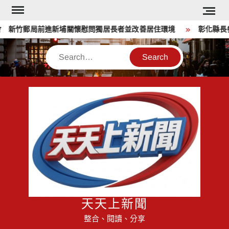
Skip
to
 新竹郵局前進新埔關懷慰問獨居長者並改善居住環境
彰化縣長
content
Search
天天上新聞
整合、閱讀、分享