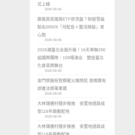
式上線
2026-08-06
跟風買高風險ETF慘洗盤？財經雪倫
點名00929「月配息＋靈活換股」安
心抱
2026-08-06
2026潮臺北全面升級！16天串聯290
組國際團隊、159場演出 整座臺北
化身音樂舞台
2026-08-06
金門榮服祝賀模範父親榮民 致贈鄭有
諒書法將軍墨寶
2026-08-06
大林蒲遷村穩步推進 安置地道路成
型116年啟動配地
2026-08-06
大林蒲遷村穩步推進 安置地道路成
型116年啟動配地