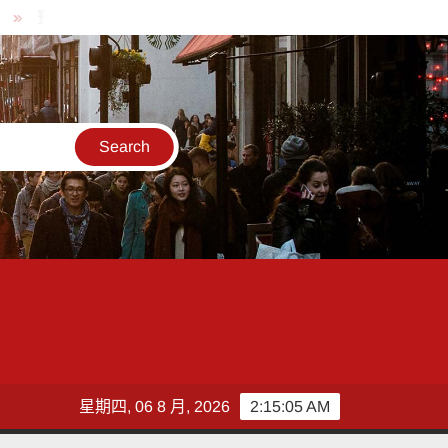
測市場熱潮席捲全球！「台版 Polymarket」GodGuess 神猜正式上線
星期四, 06 8 月, 2026
2:15:05 AM