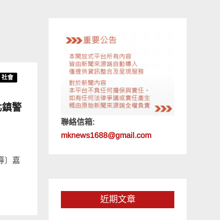
社會
北鎮警
聯絡信箱:
mknews1688@gmail.com
導〕嘉
近期文章