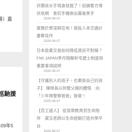
詐團收水手現身就栽了！前鎮警方埋
伏收網 查扣手機揪出幕後黑手
導〕嘉
2026-08-07
寓教於樂深耕在地！南投人本交通計
畫奪佳作
2026-08-07
日本房產交易如何降低資訊不對稱？
FMI JAPAN李丹翔解析宅建士制度與
重要事項說明
2026-08-07
【守護別人的孩子，也牽掛自己的孩
子】 陳隊長以刑警父親的體悟 向
巡馳援
「少年隊警察爸爸」致敬！
2026-08-07
【百工達人】 從音樂教育到生命陪
伴 黛玉老師以生命經驗打造共學平
09年5
台
2026-08-07