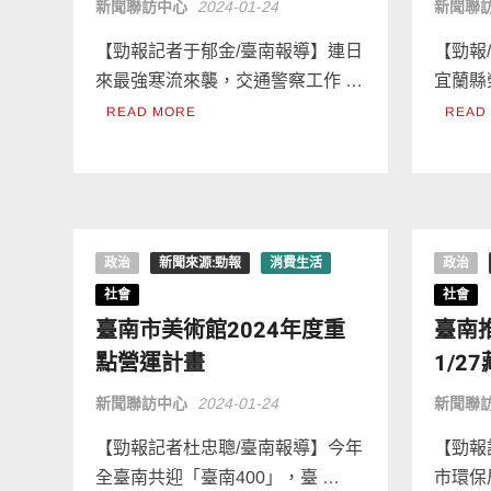
新聞聯訪中心
2024-01-24
新聞聯
【勁報記者于郁金/臺南報導】連日
【勁報
來最強寒流來襲，交通警察工作 …
宜蘭縣
READ MORE
READ
政治
新聞來源:勁報
消費生活
政治
社會
社會
臺南市美術館2024年度重
臺南
點營運計畫
1/2
新聞聯訪中心
2024-01-24
新聞聯
【勁報記者杜忠聰/臺南報導】今年
【勁報
全臺南共迎「臺南400」，臺 …
市環保