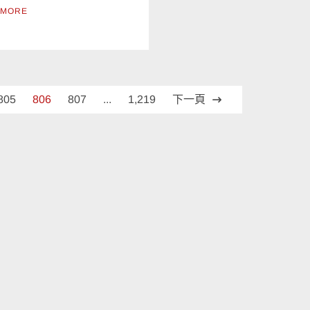
 MORE
805
806
807
...
1,219
下一頁