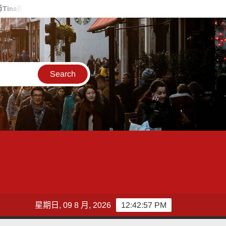
出中秋送禮新選擇
4,599件作品畫出拒毒信念、點亮品格教育 20
星期日, 09 8 月, 2026
12:42:58 PM