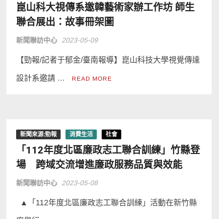
崑山科大視傳系邀韓藝術家辦工作坊 師生
聯合展出：故事冊架圖
新聞聯訪中心
2023-05-09
【勁報/記者于郁金/臺南報導】崑山科技大學視覺傳達
設計系邀請 …
READ MORE
新聞來源:勁報
消費生活
社會
「112年度北區廉政志工聯合訓練」竹縣登
場 跨域交流增進廉政服務品質與效能
新聞聯訪中心
2023-05-08
▲「112年度北區廉政志工聯合訓練」活動在新竹縣