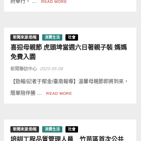
府舉行， …
READ MORE
新聞來源:勁報
消費生活
社會
喜迎母親節 虎頭埤當週六日著親子裝 媽媽
免費入園
新聞聯訪中心
2023-05-08
【勁報/記者于郁金/臺南報導】溫馨母親節即將到來，
簡單陪伴勝 …
READ MORE
新聞來源:勁報
消費生活
社會
培訓工程品質管理人員 竹苗區首次公共