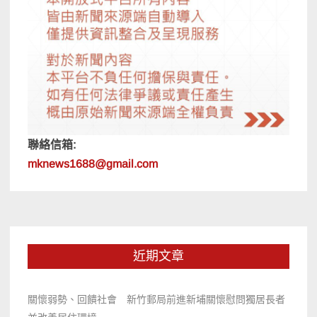
聯絡信箱:
mknews1688@gmail.com
近期文章
關懷弱勢、回饋社會 新竹郵局前進新埔關懷慰問獨居長者