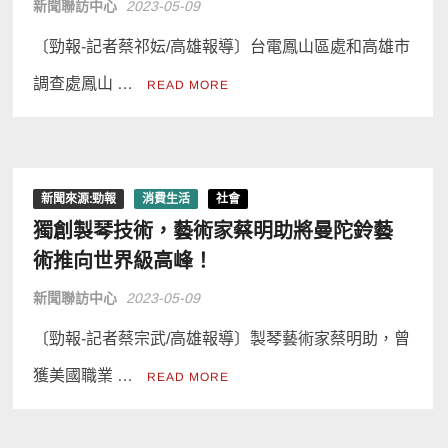
新聞聯訪中心
2023-05-09
〔勁報-記者蔡祁妘/高雄報導〕台電鳳山區處和高雄市
調查處鳳山 …
READ MORE
新聞來源:勁報
消費生活
社會
獨創製琴技術，藝術家蔡明助將曼陀鈴藝
術推向世界級高峰！
新聞聯訪中心
2023-05-09
〔勁報-記者蔡宗武/高雄報導〕製琴藝術家蔡明助，曾
獲美國職業 …
READ MORE