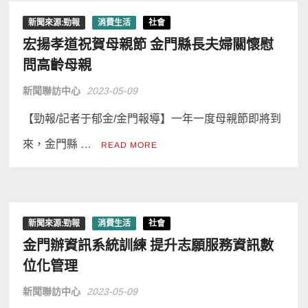
新聞來源:勁報
消費生活
社會
宏揚孝道祝賀母親節 金門縣長夫婦關懷慰
問高齡母親
新聞聯訪中心
2023-05-09
【勁報/記者于郁金/金門報導】一年一度母親節即將到
來，金門縣 …
READ MORE
新聞來源:勁報
消費生活
社會
金門辦資訊系統訓練 提升志願服務資訊數
位化管理
新聞聯訪中心
2023-05-09