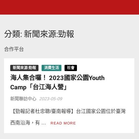
分類:
新聞來源:勁報
合作平台
新聞來源:勁報
消費生活
社會
海人集合囉！ 2023國家公園Youth
Camp「台江海人營」
新聞聯訪中心
2023-05-09
【勁報記者杜忠聰/臺南報導】台江國家公園位於臺灣
西南沿海，有 …
READ MORE