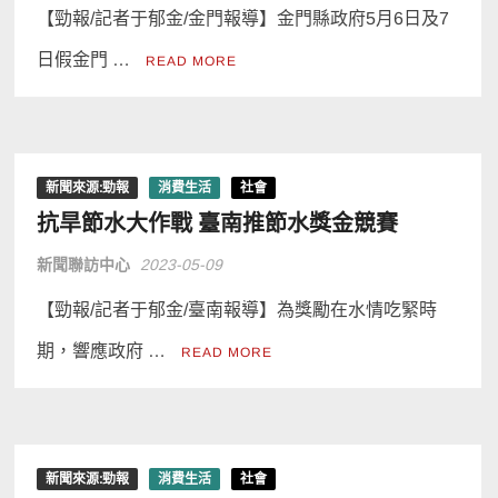
【勁報/記者于郁金/金門報導】金門縣政府5月6日及7
日假金門 …
READ MORE
新聞來源:勁報
消費生活
社會
抗旱節水大作戰 臺南推節水獎金競賽
新聞聯訪中心
2023-05-09
【勁報/記者于郁金/臺南報導】為獎勵在水情吃緊時
期，響應政府 …
READ MORE
新聞來源:勁報
消費生活
社會