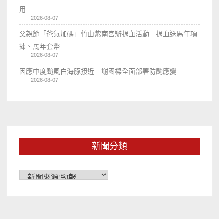
用
2026-08-07
父親節「爸氣加碼」竹山紫南宮辦捐血活動 捐血送馬年項
鍊、馬年套幣
2026-08-07
因應中度颱風白海豚接近 謝國樑全面部署防颱應變
2026-08-07
新聞分類
新
聞
分
類