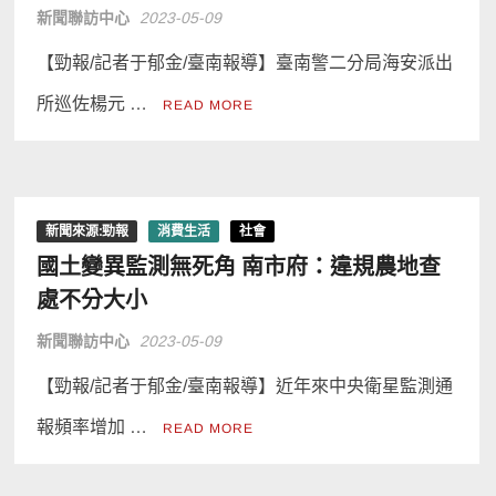
新聞聯訪中心
2023-05-09
【勁報/記者于郁金/臺南報導】臺南警二分局海安派出
所巡佐楊元 …
READ MORE
新聞來源:勁報
消費生活
社會
國土變異監測無死角 南市府：違規農地查
處不分大小
新聞聯訪中心
2023-05-09
【勁報/記者于郁金/臺南報導】近年來中央衛星監測通
報頻率增加 …
READ MORE