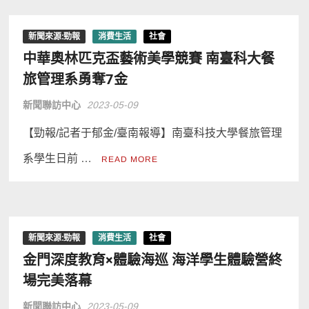
新聞來源:勁報
消費生活
社會
中華奧林匹克盃藝術美學競賽 南臺科大餐
旅管理系勇奪7金
新聞聯訪中心
2023-05-09
【勁報/記者于郁金/臺南報導】南臺科技大學餐旅管理
系學生日前 …
READ MORE
新聞來源:勁報
消費生活
社會
金門深度教育×體驗海巡 海洋學生體驗營終
場完美落幕
新聞聯訪中心
2023-05-09