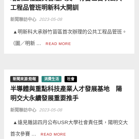
工程品管班明新科大開訓
新聞聯訪中心
2023-05-08
▲明新科大承辦竹苗區首次辦理的公共工程品管班。
（圖／明新 …
READ MORE
新聞來源:勁報
消費生活
社會
半導體與重點科技產業人才發展基地 陽
明交大永續發展重要推手
新聞聯訪中心
2023-05-08
▲遠見雜誌四月公布USR大學社會責任獎，陽明交大
首次參賽 …
READ MORE