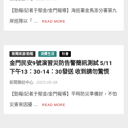
【勁報/記者于郁金/金門報導】海巡署金馬澎分署第九
岸巡隊以「 …
READ MORE
新聞來源:勁報
消費生活
社會
金門民安9號演習災防告警簡訊測試 5/11
下午13：30-14：30發送 收到請勿驚慌
新聞聯訪中心
2023-05-09
【勁報/記者于郁金/金門報導】平時防災準備好，不怕
災害來因擾 …
READ MORE