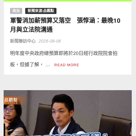
政治
新聞來源:品觀點
軍警消加薪預算又落空 張惇涵：最晚10
月與立法院溝通
新聞聯訪中心
2026-08-06
明年度中央政府總預算即將於20日經行政院院會拍
板，但據了解， …
READ MORE