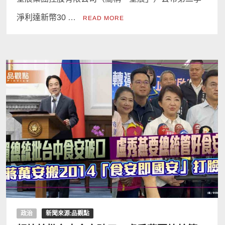
淨利達新幣30 …
READ MORE
政治
新聞來源:品觀點