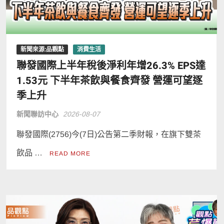
新聞來源:品觀點
消費生活
聯發國際上半年稅後淨利年增26.3% EPS達
1.53元 下半年茶飲與餐食齊發 營運可望逐
季上升
新聞聯訪中心
2026-08-07
聯發國際(2756)今(7日)公告第二季財報，在旗下雙茶
飲品 …
READ MORE