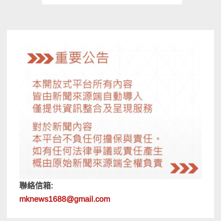
章
分
頁
聯絡信箱:
mknews1688@gmail.com