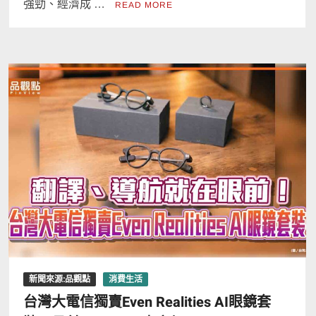
強勁、經濟成 …
READ MORE
新聞來源:品觀點
消費生活
台灣大電信獨賣Even Realities AI眼鏡套