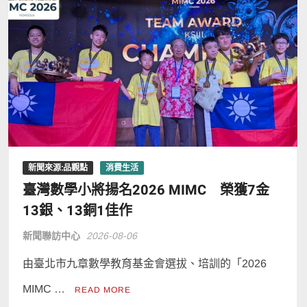
新聞來源:品觀點
消費生活
臺灣數學小將揚名2026 MIMC​ 榮獲7金
13銀、13銅1佳作
新聞聯訪中心
2026-08-06
由臺北市九章數學教育基金會選拔、培訓的「2026
MIMC …
READ MORE