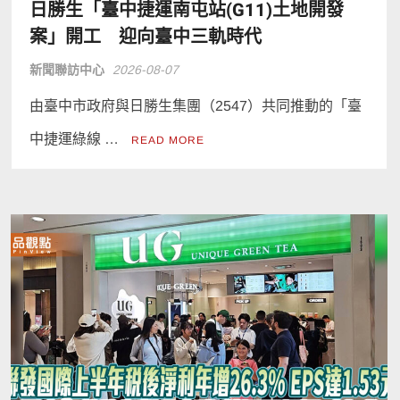
日勝生「臺中捷運南屯站(G11)土地開發
案」開工 迎向臺中三軌時代
新聞聯訪中心
2026-08-07
由臺中市政府與日勝生集團（2547）共同推動的「臺
中捷運綠線 …
READ MORE