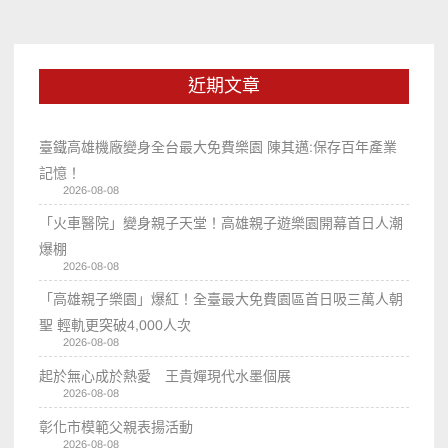
近期文章
臺鐵高雄機廠變身全台最大免費樂園 陳其邁:保存百年產業
記憶！
2026-08-08
「火車醫院」變身親子天堂！高雄親子遊樂園開幕首日人潮
爆棚
2026-08-08
「高雄親子樂園」爆紅！全臺最大免費園區首日吸三萬人朝
聖 輕軌更突破4,000人次
2026-08-08
起於無心成於熱愛 王貴嬋現代水墨個展
2026-08-08
彰化市模範父親表揚活動
2026-08-08