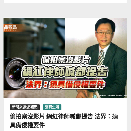
新聞來源:品觀點
消費生活
偷拍案沒影片 網紅律師喊都提告 法界：須
具備侵權要件