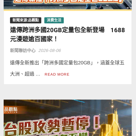
新聞來源:品觀點
消費生活
遠傳跨洲多國20GB定量包全新登場 1688
元漫遊逾百國家！
新聞聯訪中心
2026-08-06
遠傳全新推出「跨洲多國定量包20GB」，涵蓋全球五
大洲、超過 …
READ MORE