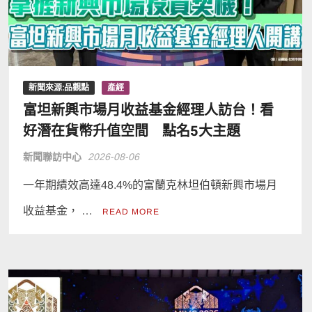
新聞來源:品觀點
產經
富坦新興市場月收益基金經理人訪台！看
好潛在貨幣升值空間 點名5大主題
新聞聯訪中心
2026-08-06
一年期績效高達48.4%的富蘭克林坦伯頓新興市場月
收益基金， …
READ MORE