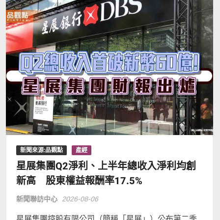
新聞來源:品觀點
產經
星展集團Q2淨利、上半年總收入淨利均創
新高 股東權益報酬率17.5%
新聞聯訪中心
2026-08-06
星展集團控股有限公司（簡稱「星展」）公布第二季