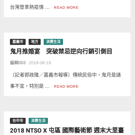
台灣登革熱疫情 …
READ MORE
嘉義市
地方
消費生活
鬼月推婚宴 突破禁忌逆向行銷引側目
編輯003
2018-08-19
〔記者郭政隆／嘉義市報導〕傳統民俗中，鬼月是諸
事不宜，特別是 …
READ MORE
台中市
消費生活
2018 NTSO X 屯區 國際藝術節 週末大里臺