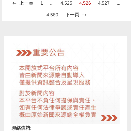
文
上一頁
1
...
4,525
4,526
4,527
...
章
4,580
下一頁
分
頁
聯絡信箱: