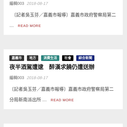
編輯003
2018-08-17
〔記者吳玉芬／嘉義市報導〕嘉義市政府警察局第二
…
READ MORE
嘉義市
地方
消費生活
社會
綜合新聞
夜半酒駕遭逮 醉漢求饒仍遭送辦
編輯003
2018-08-17
〔記者吳玉芬／嘉義市報導〕嘉義市政府警察局第二
分局新南派出所 …
READ MORE