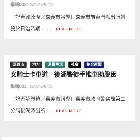
編輯003
2018-08-16
〔記者郭政隆／嘉義市報導〕嘉義市前東門派出所創
設於日治時期， …
READ MORE
嘉義市
地方
消費生活
社會
綜合新聞
女騎士卡車道 後湖警徒手推車助脫困
編輯003
2018-08-16
〔記者薛恕禎／嘉義市報導〕嘉義市政府警察局第二
分局後湖派出所 …
READ MORE