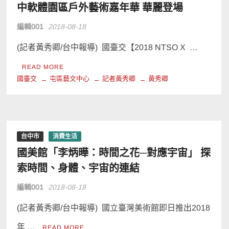
中軟體園區戶外藝術嘉年華 華麗登場
編輯001
2018-08-18
(記者黃秀卿/台中報導) 國臺交【2018 NTSO X …
READ MORE
國臺交
屯區藝文中心
記者黃秀卿
黃秀卿
台中市
消費生活
國美館「李炳曄：時間之花─對應宇宙」 探
索時間、身體、宇宙的連結
編輯001
2018-08-18
(記者黃秀卿/台中報導) 國立臺灣美術館即日推出2018
年 …
READ MORE