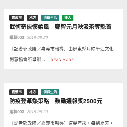
嘉義市
地方
消費生活
達人
武術奇俠懷柔風 鄭智元月映汲茶奪魁首
編輯003
2018-08-20
〔記者郭政隆／嘉義市報導〕由屏東縣月映千江文化
創意協會所舉辦 …
READ MORE
嘉義市
地方
消費生活
防疫登革熱策略 鼓勵通報獎2500元
編輯003
2018-08-20
〔記者郭政隆／嘉義市報導〕這幾年來，每到夏天，