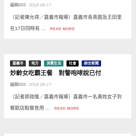
編輯003
2018-08-17
〔記者陳允得／嘉義市報導〕嘉義市長青園及王田里
在17日同時有 …
READ MORE
嘉義市
地方
消費生活
社會
綜合新聞
妙齡女吃霸王餐 對警咆哮說已付
編輯003
2018-08-17
〔記者郭政隆／嘉義市報導〕嘉義市一名黃姓女子到
餐飲店點餐食用 …
READ MORE