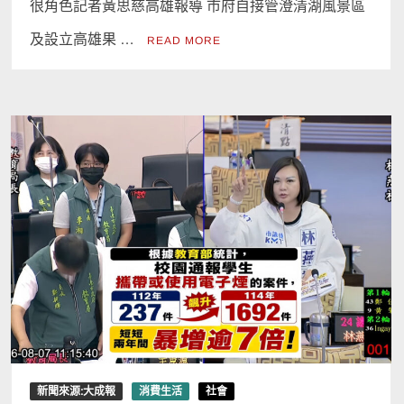
很角色記者黃思慈高雄報導 市府自接管澄清湖風景區
及設立高雄果 …
READ MORE
新聞來源:大成報
消費生活
社會