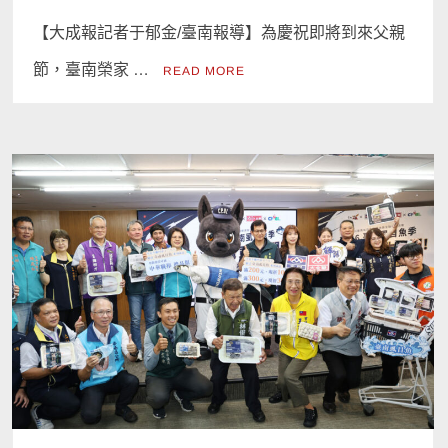
【大成報記者于郁金/臺南報導】為慶祝即將到來父親
節，臺南榮家 …
READ MORE