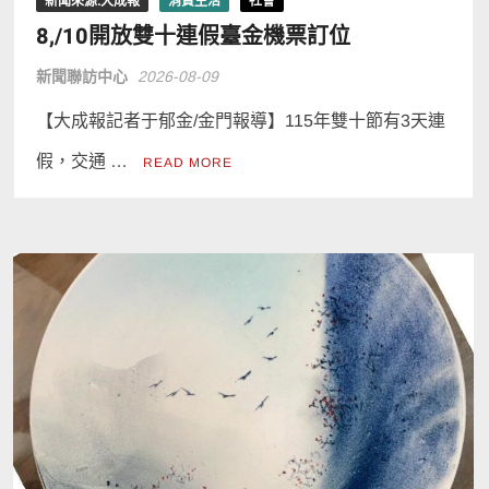
新聞來源:大成報
消費生活
社會
8,/10開放雙十連假臺金機票訂位
新聞聯訪中心
2026-08-09
【大成報記者于郁金/金門報導】115年雙十節有3天連
假，交通 …
READ MORE