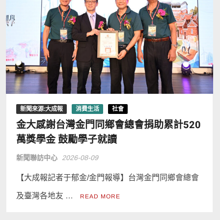
新聞來源:大成報
消費生活
社會
金大感謝台灣金門同鄉會總會捐助累計520
萬獎學金 鼓勵學子就讀
新聞聯訪中心
2026-08-09
【大成報記者于郁金/金門報導】台灣金門同鄉會總會
及臺灣各地友 …
READ MORE