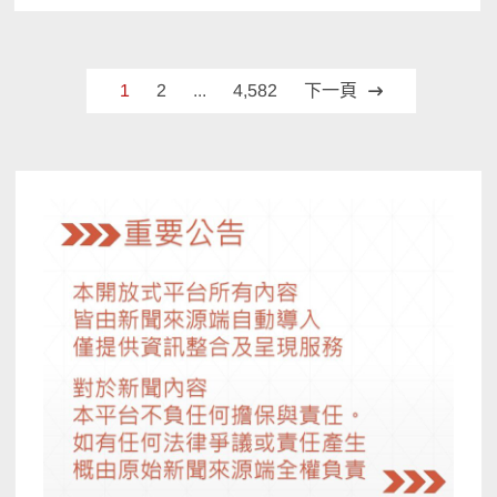
文
1
2
...
4,582
下一頁
章
分
頁