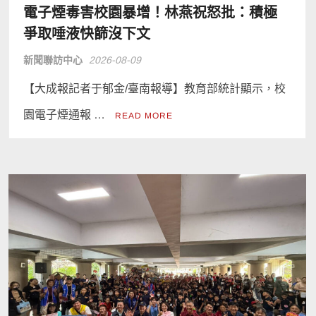
電子煙毒害校園暴增！林燕祝怒批：積極
爭取唾液快篩沒下文
新聞聯訪中心
2026-08-09
【大成報記者于郁金/臺南報導】教育部統計顯示，校
園電子煙通報 …
READ MORE