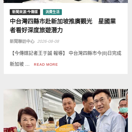
新聞來源:今傳媒
消費生活
中台灣四縣市赴新加坡推廣觀光 星國業
者看好深度旅遊潛力
新聞聯訪中心
2026-08-08
【今傳媒記者王于誠 報導】 中台灣四縣市今(8)日完成
新加坡 …
READ MORE