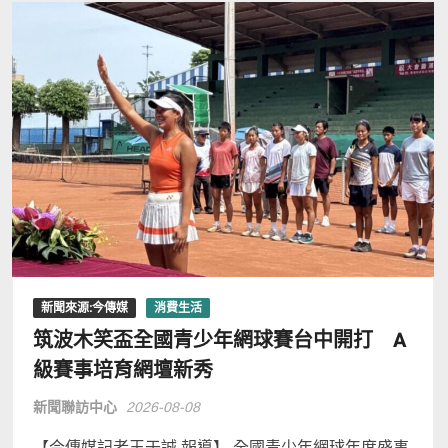
新聞來源:今傳媒
消費生活
筑波木笑盃全國青少年網球賽台中開打 A
級賽事培育網壇新秀
新聞聯訪中心
2026-08-08
【今傳媒記者王于誠 報導】 全國青少年網球年度盛事