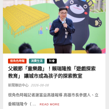
很角色時報
消費生活
社會
父親節「童樂趣」！賴瑞隆推「遊戲探索
教育」 讓城市成為孩子的探索教室
新聞聯訪中心
2026-08-08
很角色時報記者謝富益高雄報導 高雄市長參選人、立
委賴瑞隆今（ …
READ MORE