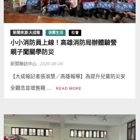
新聞來源:大成報
消費生活
社會
小小消防員上線！高雄消防局辦體驗營
親子闖關學防災
新聞聯訪中心
2026-08-09
【大成報記者張淑慧／高雄報導】為提升兒童防災安
全觀念並增進親 …
READ MORE