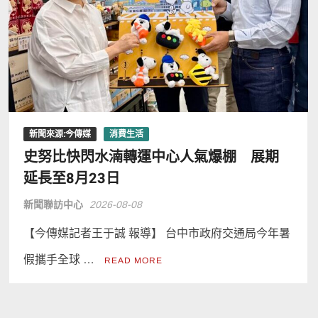
新聞來源:今傳媒
消費生活
史努比快閃水湳轉運中心人氣爆棚 展期
延長至8月23日
新聞聯訪中心
2026-08-08
【今傳媒記者王于誠 報導】 台中市政府交通局今年暑
假攜手全球 …
READ MORE