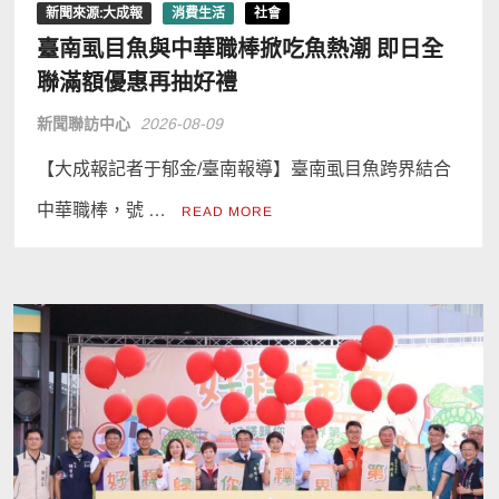
新聞來源:大成報
消費生活
社會
臺南虱目魚與中華職棒掀吃魚熱潮 即日全
聯滿額優惠再抽好禮
新聞聯訪中心
2026-08-09
【大成報記者于郁金/臺南報導】臺南虱目魚跨界結合
中華職棒，號 …
READ MORE