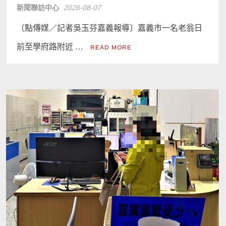
新聞聯訪中心
2026-08-07
〔點傳媒／記者吳玉芬嘉義報導〕嘉義市一名老翁日
前至學府路附近 …
READ MORE