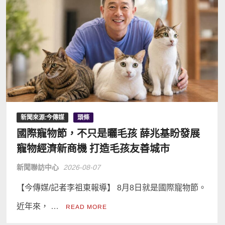
新聞來源:今傳媒
頭條
國際寵物節，不只是曬毛孩 薛兆基盼發展
寵物經濟新商機 打造毛孩友善城市
新聞聯訪中心
2026-08-07
【今傳媒/記者李祖東報導】 8月8日就是國際寵物節。
近年來， …
READ MORE