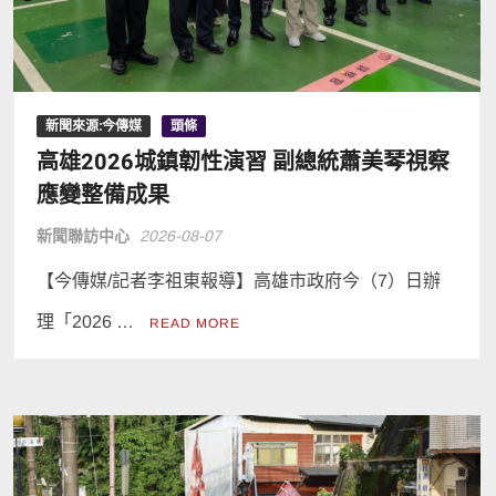
新聞來源:今傳媒
頭條
高雄2026城鎮韌性演習 副總統蕭美琴視察
應變整備成果
新聞聯訪中心
2026-08-07
【今傳媒/記者李祖東報導】高雄市政府今（7）日辦
理「2026 …
READ MORE