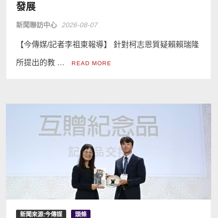
發展
新聞聯訪中心
2026-08-07
【今傳媒/記者李祖東報導】 針對柯志恩質疑賴賴瑞隆
所提出的教 …
READ MORE
新聞來源:今傳媒
頭條