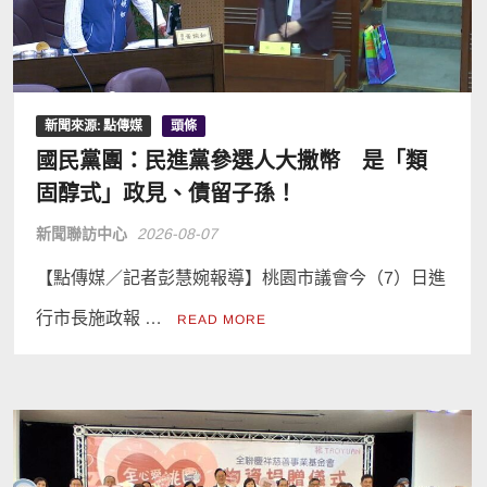
新聞來源: 點傳媒
頭條
國民黨團：民進黨參選人大撒幣 是「類
固醇式」政見、債留子孫！
新聞聯訪中心
2026-08-07
【點傳媒／記者彭慧婉報導】桃園市議會今（7）日進
行市長施政報 …
READ MORE