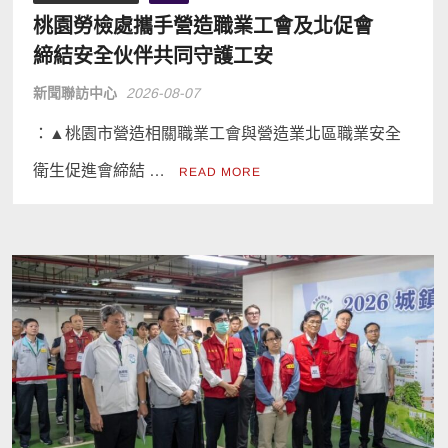
桃園勞檢處攜手營造職業工會及北促會
締結安全伙伴共同守護工安
新聞聯訪中心
2026-08-07
：▲桃園市營造相關職業工會與營造業北區職業安全
衛生促進會締結 …
READ MORE