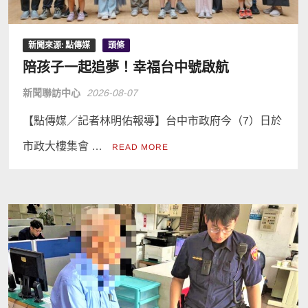
新聞來源: 點傳媒
頭條
陪孩子一起追夢！幸福台中號啟航
新聞聯訪中心
2026-08-07
【點傳媒／記者林明佑報導】台中市政府今（7）日於
市政大樓集會 …
READ MORE