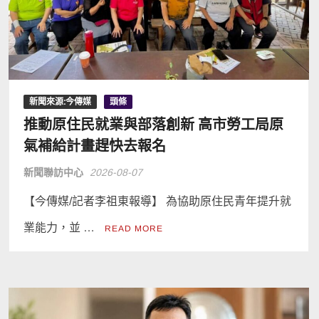
新聞來源:今傳媒
頭條
推動原住民就業與部落創新 高市勞工局原
氣補給計畫趕快去報名
新聞聯訪中心
2026-08-07
【今傳媒/記者李祖東報導】 為協助原住民青年提升就
業能力，並 …
READ MORE