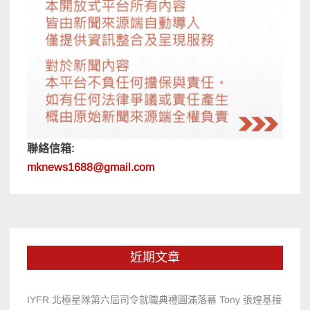
聯絡信箱:
mknews1688@gmail.com
近期文章
IYFR 北極星隊第六屆司令就職典禮圓滿落幕 Tony 張煌基接