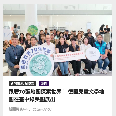
新聞來源: 點傳媒
頭條
跟著70張地圖探索世界！ 德國兒童文學地
圖在臺中綠美圖展出
新聞聯訪中心
2026-08-07