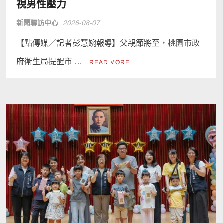
視男性壓力
新聞聯訪中心
2026-08-07
【點傳媒／記者彭慧婉報導】父親節將至，桃園市政
府衛生局提醒市 …
READ MORE