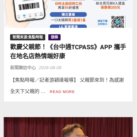
新聞來源:焦點時報
頭條
歡慶父親節！《台中通TCPASS》APP 攜手
在地名店熱情端好康
新聞聯訪中心
2026-08-08
【焦點時報／記者游穎達報導】 父親節來到！為感謝
全天下父親的 …
READ MORE