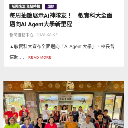
新聞來源:焦點時報
頭條
每周抽籤展示AI神隊友！ 敏實科大全面
邁向AI Agent大學新里程
新聞聯訪中心
2026-08-07
▲敏實科大宣布全面邁向「AI Agent 大學」，校長曾
信超 …
READ MORE