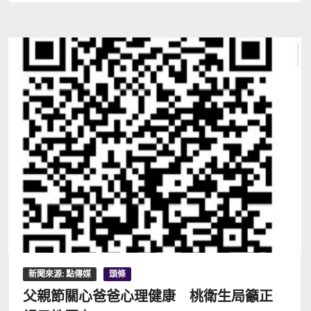
新聞來源: 點傳媒
頭條
父親節關心爸爸心理健康 桃衛生局籲正