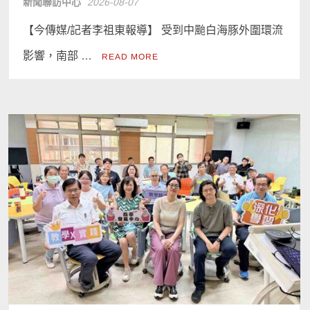
新聞聯訪中心
2026-08-07
【今傳媒/記者李祖東報導】 受到中颱白海豚外圍環流
影響，南部 …
READ MORE