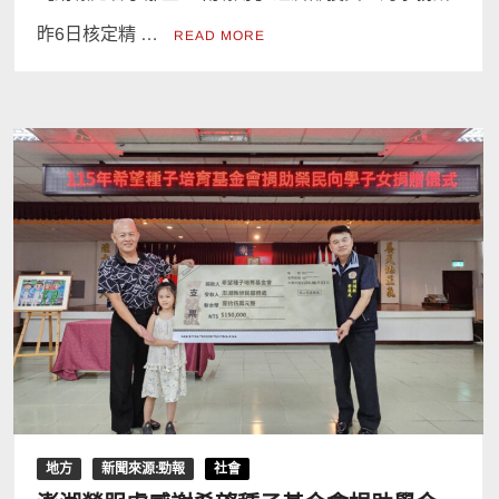
昨6日核定精 …
READ MORE
地方
新聞來源:勁報
社會