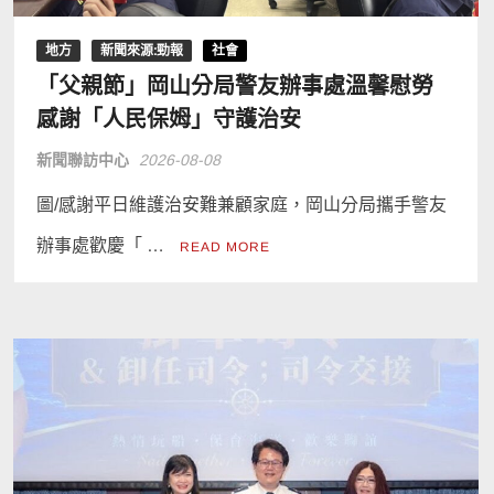
地方
新聞來源:勁報
社會
「父親節」岡山分局警友辦事處溫馨慰勞
感謝「人民保姆」守護治安
新聞聯訪中心
2026-08-08
圖/感謝平日維護治安難兼顧家庭，岡山分局攜手警友
辦事處歡慶「 …
READ MORE