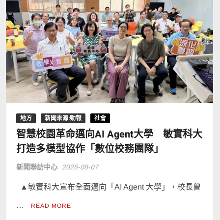
地方
新聞來源:勁報
社會
智慧校園革命邁向AI Agent大學 敏實科大
打造多模型協作「數位校務團隊」
新聞聯訪中心
2026-08-07
▲敏實科大宣布全面邁向「AI Agent 大學」，校長曾
…
READ MORE