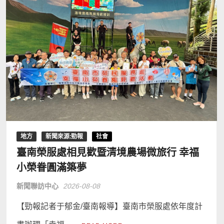
地方
新聞來源:勁報
社會
臺南榮服處相見歡暨清境農場微旅行 幸福
小榮眷圓滿築夢
新聞聯訪中心
2026-08-08
【勁報記者于郁金/臺南報導】臺南市榮服處依年度計