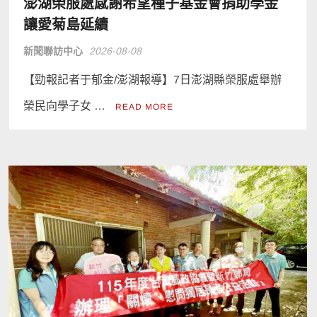
澎湖榮服處感謝希望種子基金會捐助學金
讓愛菊島延續
新聞聯訪中心
2026-08-08
【勁報記者于郁金/澎湖報導】7日澎湖縣榮服處舉辦
榮民向學子女 …
READ MORE