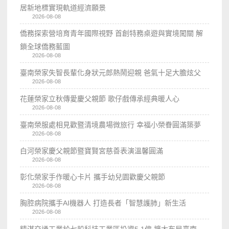
居新地標實現軌道經濟願景
2026-08-08
僑務探索營培育青年國際視野 首創特務桌遊與實境闖關 解
鎖全球僑務藍圖
2026-08-08
臺南榮家失智長輩化身狀元郎熱鬧迎親 爸氣十足大膽炫父
2026-08-08
花蓮榮家立秋傳愛慶父親節 歌仔戲傳承經典暖人心
2026-08-08
臺南榮服處相見歡暨清境農場微旅行 幸福小榮眷圓滿築夢
2026-08-08
白河榮家慶父親節暨寶賢宮慈善表演溫馨圓滿
2026-08-08
彰化榮家手作暖心卡片 攜手幼兒園歡慶父親節
2026-08-08
胸腔病院攜手AI機器人 打造長者「智慧護肺」新生活
2026-08-08