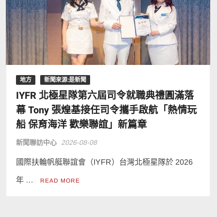
地方
新聞來源:是新聞
IYFR 北極星隊第六屆司令就職典禮圓滿落
幕 Tony 張煌基接任司令攜手啟航「熱情玩
船 保育海洋 歡樂聯誼」新篇章
新聞聯訪中心
2026-08-08
國際扶輪帆艇聯誼會（IYFR）台灣北極星隊於 2026
年 …
READ MORE