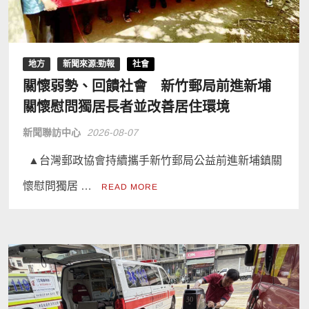
地方
新聞來源:勁報
社會
關懷弱勢、回饋社會 新竹郵局前進新埔
關懷慰問獨居長者並改善居住環境
新聞聯訪中心
2026-08-07
▲台灣郵政協會持續攜手新竹郵局公益前進新埔鎮關
懷慰問獨居 …
READ MORE