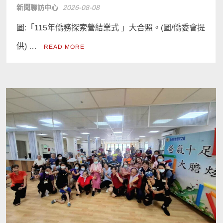
新聞聯訪中心
2026-08-08
圖:「115年僑務探索營結業式 」大合照。(圖/僑委會提
供) …
READ MORE