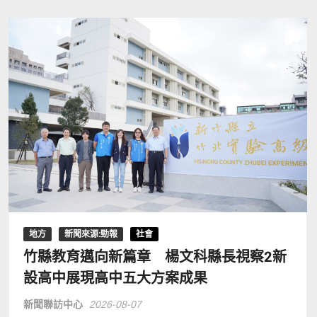
地方
新聞來源:勁報
社會
竹縣教育邁向新篇章 楊文科縣長視察2新
設高中展現高中五大方案成果
新聞聯訪中心
2026-08-07