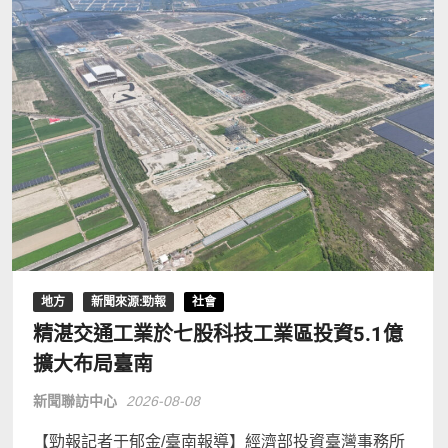
地方
新聞來源:勁報
社會
精湛交通工業於七股科技工業區投資5.1億
擴大布局臺南
新聞聯訪中心
2026-08-08
【勁報記者于郁金/臺南報導】經濟部投資臺灣事務所