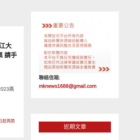
江大
 請手
聯絡信箱:
mknews1688@gmail.com
023高
…
日起再開
近期文章