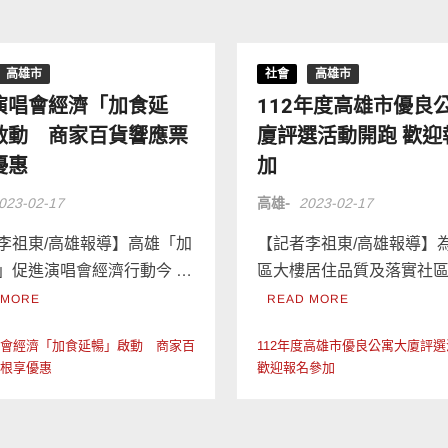
高雄市
社會
高雄市
演唱會經濟「加食延
112年度高雄市優良
啟動 商家百貨響應票
廈評選活動開跑 歡迎
優惠
加
023-02-17
高雄-
2023-02-17
李祖東/高雄報導】高雄「加
【記者李祖東/高雄報導】
」促進演唱會經濟行動今 …
區大樓居住品質及落實社區
 MORE
READ MORE
唱會經濟「加食延暢」啟動 商家百
112年度高雄市優良公寓大廈評
票根享優惠
歡迎報名參加