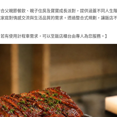
結合父親節餐飲、親子住房及寶寶成長派對，提供涵蓋不同人生
代家庭對情感交流與生活品質的需求。透過整合式規劃，讓飯店
。
。若有使用計程車需求，可以至飯店櫃台由專人為您服務。】