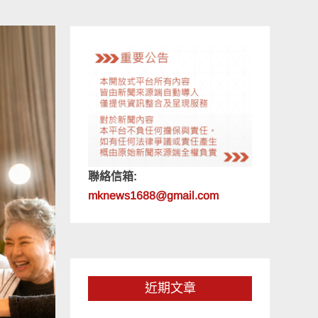
聯絡信箱:
mknews1688@gmail.com
近期文章