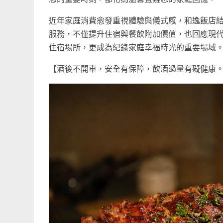
近年家庭消費愈發重視體驗與儀式感，和逸飯店
服務，不僅提升住宿與餐飲附加價值，也回應現
住宿場所，更成為紀錄家庭幸福時光的重要場域
【酒後不開車，安全有保障，飲酒過量有礙健康