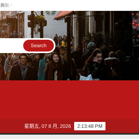
深耕傳統藝文不間斷！「115年百工風華 諸羅獻藝工藝展」跨域移
星期五, 07 8 月, 2026
2:13:50 PM