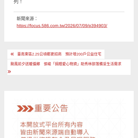
列！
新聞來源：
https://focus.586.com.tw/2026/07/09/p394903/
文
臺南東區2.25公頃都更招商 預計增200戶公益住宅
章
颱風前夕送暖偏鄉 張峻「捐贈愛心物資」助秀林部落備妥生活需求
導
覽