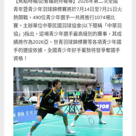
【焦點時報/記者羅蔚舟報導】2026年第二次全國
青年暨青少年羽球錦標賽將於7月14日至7月21日火
熱開戰，490位青少年選手一共將進行1074場比
賽。主辦單位中華民國羽球協會(以下簡稱「中華羽
協」)指出，這場青少年選手最高級別的賽事，其成
績將作為2026亞、世青羽球錦標賽等各項青少年國
手的選拔依據，全國青少年好手蓄勢待發爭奪國手
資格！