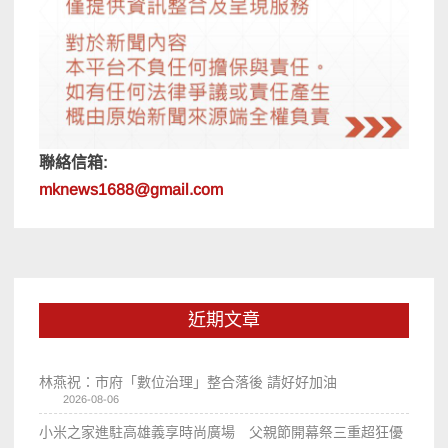
聯絡信箱:
mknews1688@gmail.com
近期文章
林燕祝：市府「數位治理」整合落後 請好好加油
2026-08-06
小米之家進駐高雄義享時尚廣場 父親節開幕祭三重超狂優