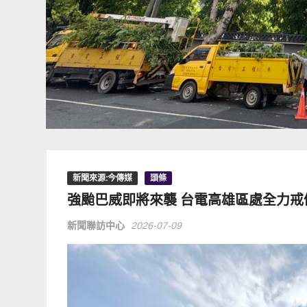
新聞來源:今傳媒
頭條
強颱巴威即將來襲 台電高雄區處全力戒
新聞聯訪中心
2026-07-09