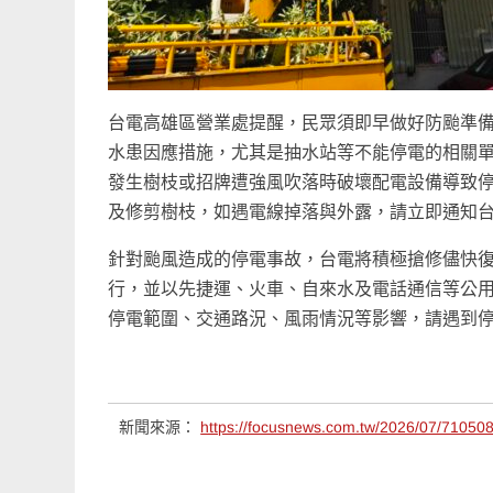
台電高雄區營業處提醒，民眾須即早做好防颱準
水患因應措施，尤其是抽水站等不能停電的相關
發生樹枝或招牌遭強風吹落時破壞配電設備導致
及修剪樹枝，如遇電線掉落與外露，請立即通知
針對颱風造成的停電事故，台電將積極搶修儘快
行，並以先捷運、火車、自來水及電話通信等公
停電範圍、交通路況、風雨情況等影響，請遇到
新聞來源：
https://focusnews.com.tw/2026/07/710508