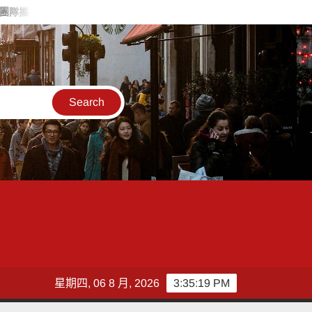
 盼翻轉彰化打造新局
敲敲門讓愛傳進門 彰化縣獨居老人訪查
星期四, 06 8 月, 2026
3:35:21 PM