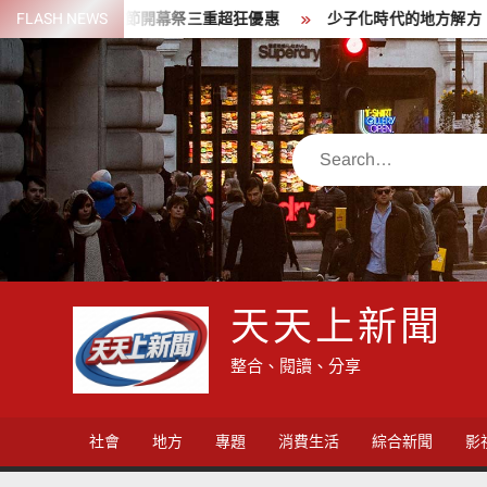
Skip
父親節開幕祭三重超狂優惠
FLASH NEWS
少子化時代的地方解方！彰化市未婚聯
to
content
Search
天天上新聞
整合、閱讀、分享
社會
地方
專題
消費生活
綜合新聞
影