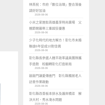
林燕祝：市府「數位治理」整合落後
請好好加油
2026-08-06
小米之家進駐高雄義享時尚廣場 父
親節開幕祭三重超狂優惠
2026-08-06
少子化時代的地方解方！彰化市未婚
聯誼6年促成10對佳偶
2026-08-06
彰化縣長參選人魏平政率議員團隊攜
手造勢 盼翻轉彰化打造新局
2026-08-06
敲敲門讓愛傳進門 彰化縣獨居老人
訪查作業啟動
2026-08-06
彰化縣改善板本排水及護岸橋梁 解
決大村、秀水淹水問題
2026-08-06