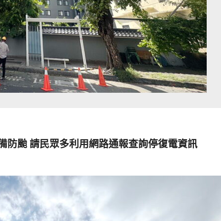
備防颱 請民眾多利用網路通報查詢停復電資訊