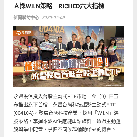
Ａ採W.I.N策略 RICHED六大指標
新聞聯訪中心
2026-07-09
永豐投信投入台股主動式ETF市場！今（9）日宣
布推出旗下首檔：永豐台灣科技趨勢主動式ETF
(00410A)，聚焦台灣科技產業，採用「W.I.N」選
股策略，掌握本波AI供應鏈重點族群，透過主動選
股與集中配置，掌握不同族群輪動帶來的機會。