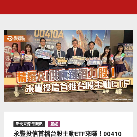
新聞來源:品觀點
產經
永豐投信首檔台股主動ETF來囉！00410