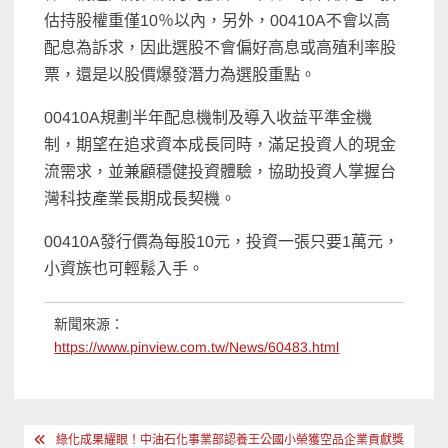
估持股權重僅10％以內，另外，00410A不會以高
配息為訴求，因此選股不會偏好高息或高殖利率股
票，還是以股價爆發潛力為選股重點。
00410A規劃半年配息機制及導入收益平準金機
制，期望在追求資本成長同時，滿足投資人的現金
流需求，並兼顧穩健投資體驗，協助投資人掌握台
灣科技產業長期成長契機。
00410A發行價為每股10元，投資一張只要1萬元，
小資族也可輕鬆入手。
新聞來源：
https://www.pinview.com.tw/News/60483.html
文
綠化成果耀眼！中油石化事業部認養王公國小榮獲空品企業貢獻獎