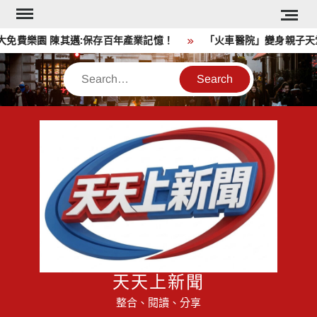
Skip
to
費樂園 陳其邁:保存百年產業記憶！
「火車醫院」變身親子天堂
content
Search
天天上新聞
整合、閱讀、分享