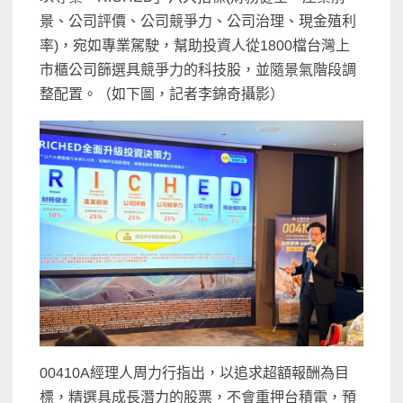
景、公司評價、公司競爭力、公司治理、現金殖利
率)，宛如專業駕駛，幫助投資人從1800檔台灣上
市櫃公司篩選具競爭力的科技股，並隨景氣階段調
整配置。（如下圖，記者李錦奇攝影）
00410A經理人周力行指出，以追求超額報酬為目
標，精選具成長潛力的股票，不會重押台積電，預