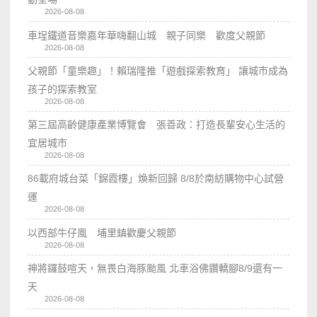
2026-08-08
車埕鐵道音樂嘉年華嗨翻山城 親子同樂 歡度父親節
2026-08-08
父親節「童樂趣」！賴瑞隆推「遊戲探索教育」 讓城市成為
孩子的探索教室
2026-08-08
第三屆高齡健康產業博覽會 張善政：打造長輩安心生活的
宜居城市
2026-08-08
86載府城台菜「錦霞樓」煥新回歸 8/8於南紡購物中心試營
運
2026-08-08
以西部牛仔風 埔里鎮歡慶父親節
2026-08-08
神將鑼鼓喧天，無畏白海豚颱風 北車浴佛鑽轎腳8/9還有一
天
2026-08-08