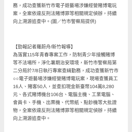
務，成功查獲新竹市電子遊藝場涉嫌經營賭博電玩
案，全案依違反刑法賭博罪等相關規定偵辦，持續
向上溯源追查中。(圖／竹市警察局提供)
【勁報記者羅蔚舟/新竹報導】
為落實115年青春專案工作，防制青少年接觸賭博
等不法場所，淨化暑期治安環境，新竹市警察局第
二分局於7/8日執行專案查緝勤務，成功查獲新竹市
○○電子遊藝場涉嫌經營賭博電玩案，現場查獲員工
16人、賭客50人，並查扣現金新臺幣104萬8,280
元、各式賭博機台106台、電腦主機、工業電腦、
會員卡、手機、出票機、代幣紙、點鈔機等大批證
物，全案依違反刑法賭博罪等相關規定偵辦，持續
向上溯源追查中。