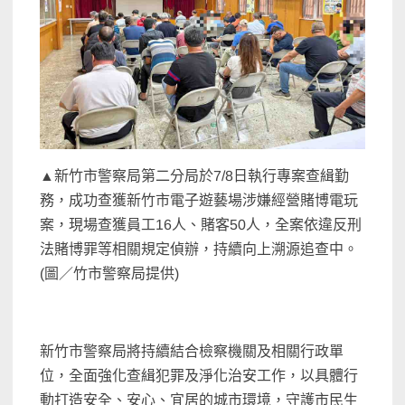
▲新竹市警察局第二分局於7/8日執行專案查緝勤
務，成功查獲新竹市電子遊藝場涉嫌經營賭博電玩
案，現場查獲員工16人、賭客50人，全案依違反刑
法賭博罪等相關規定偵辦，持續向上溯源追查中。
(圖／竹市警察局提供)
新竹市警察局將持續結合檢察機關及相關行政單
位，全面強化查緝犯罪及淨化治安工作，以具體行
動打造安全、安心、宜居的城市環境，守護市民生