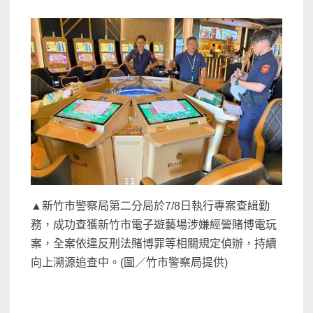
▲新竹市警察局第二分局於7/8日執行專案查緝勤
務，成功查獲新竹市電子遊藝場涉嫌經營賭博電玩
案，全案依違反刑法賭博罪等相關規定偵辦，持續
向上溯源追查中。(圖／竹市警察局提供)