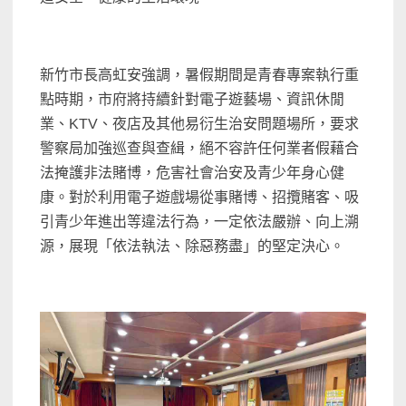
新竹市長高虹安強調，暑假期間是青春專案執行重
點時期，市府將持續針對電子遊藝場、資訊休閒
業、KTV、夜店及其他易衍生治安問題場所，要求
警察局加強巡查與查緝，絕不容許任何業者假藉合
法掩護非法賭博，危害社會治安及青少年身心健
康。對於利用電子遊戲場從事賭博、招攬賭客、吸
引青少年進出等違法行為，一定依法嚴辦、向上溯
源，展現「依法執法、除惡務盡」的堅定決心。