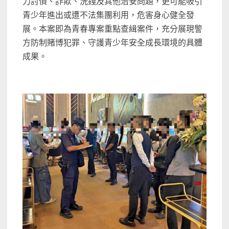
力討債、詐欺、洗錢及其他治安問題，更可能吸引
青少年進出或遭不法集團利用，危害身心健全發
展。本案即為青春專案重點查緝案件，充分展現警
方防制賭博犯罪、守護青少年安全成長環境的具體
成果。