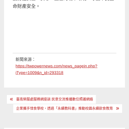
命財產安全。
新聞來源：
https://twpowernews.com/news_pagein.php?
iType=1009&n_id=293318
文
臺南榮服處服務網座談 民意交流推播數位照護網絡
章
企業攜手惜食學校，透過「永續教科書」推動校園永續飲食教育
導
覽