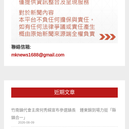
聯絡信箱:
mknews1688@gmail.com
近期文章
竹南鎮代會主席何秀綿宣布參選鎮長 鍾東錦到場力挺「縣
鎮合一」
2026-08-09