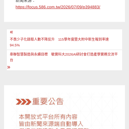
新聞來源：
https://focus.586.com.tw/2026/07/09/p394883/
文
章
不畏少子化錄取人數不降反升 115學年度暨大附中新生報到率達
94.5%
導
串聯智慧製造與永續目標 敏實科大2026AI研討會打造產學實務交流平
覽
台