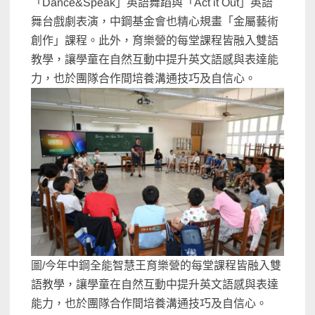
「Dance&Speak」英語舞蹈與「Act it Out」英語
舞台戲劇表演，中鋼基金會也精心規畫「金屬藝術
創作」課程。此外，育樂營的每堂課程皆融入雙語
教學，讓學童在自然互動中提升英文語感與表達能
力，也於團隊合作間培養溝通技巧及自信心。
圖/今年中鋼全能智慧王育樂營的每堂課程皆融入雙
語教學，讓學童在自然互動中提升英文語感與表達
能力，也於團隊合作間培養溝通技巧及自信心。