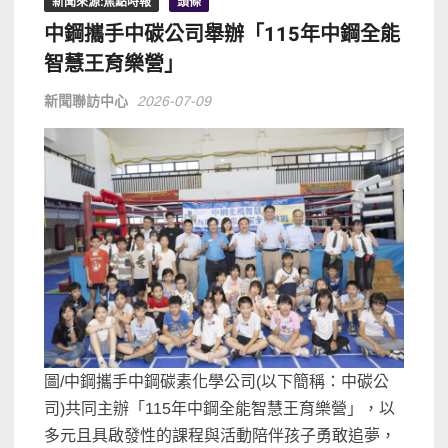
新聞來源:焦點時報
頭條
中鋼攜手中碳公司舉辦「115年中鋼全能
智慧王育樂營」
新聞聯訪中心
2026-07-09
圖/中鋼攜手中鋼碳素化學公司(以下簡稱：中碳公
司)共同主辦「115年中鋼全能智慧王育樂營」，以
多元且具啟發性的課程與活動陪伴孩子勇敢追夢，