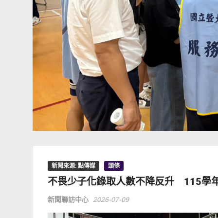
新聞來源: 點傳媒
頭條
不畏少子化錄取人數不降反升 115學
新聞聯訪中心
2026-07-09