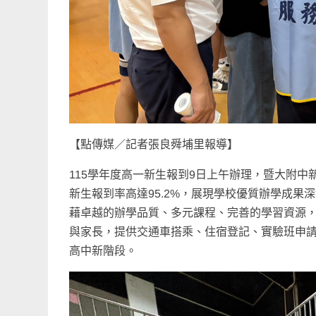
【點傳媒／記者張良舜埔里報導】
115學年度高一新生報到9日上午辦理，暨大附中新
新生報到率高達95.2%，展現學校優質辦學成
藉卓越的辦學品質、多元課程、完善的學習資源
與家長，提供交通車搭乘、住宿登記、實驗班申
高中新階段。