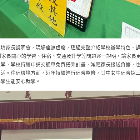
選填家長說明會，現場座無虛席，透過完整介紹學校辦學特色、
對家長關心的學習、住宿、交通及升學等問題逐一說明，讓家長
入學，學校持續申請交通車免費搭乘計畫，減輕家長接送負擔，
生活。住宿環境方面，近年持續進行宿舍整修，其中女生宿舍採
地學生能安心就學。