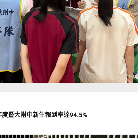
年度暨大附中新生報到率達94.5%