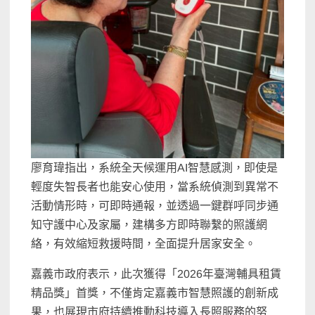
廖育瑋指出，系統全天候運用AI智慧感測，即使是
輕度失智長者也能安心使用，當系統偵測到異常不
活動情形時，可即時通報，並透過一鍵群呼同步通
知守護中心及家屬，建構多方即時聯繫的照護網
絡，有效縮短救援時間，全面提升居家安全。
嘉義市政府表示，此次獲得「2026年臺灣輔具租賃
精品獎」首獎，不僅肯定嘉義市智慧照護的創新成
果，也展現市府持續推動科技導入長照服務的努