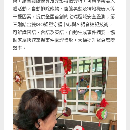
術，結合邊緣運算及光影特徵分析，可精準辨識人
體活動，自動排除寵物、窗簾晃動及掃地機器人等
干擾因素，提供全國首創的宅端區域安全監測；第
三則結合雙ISO認證守護中心與AI語音速記技術，
可辨識國語、台語及英語，自動生成事件摘要，協
助家屬快速掌握事件處理情形，大幅提升緊急應變
效率。