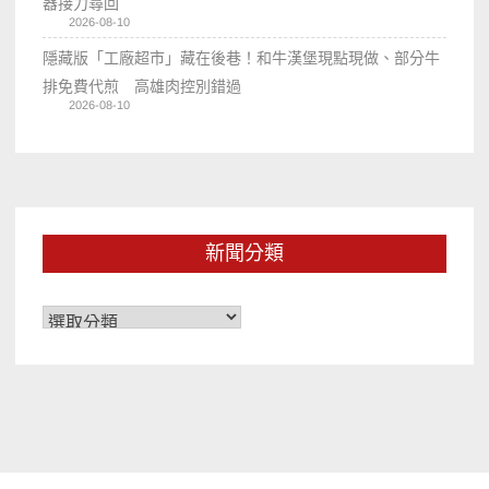
器接力尋回
2026-08-10
隱藏版「工廠超市」藏在後巷！和牛漢堡現點現做、部分牛
排免費代煎 高雄肉控別錯過
2026-08-10
新聞分類
新
聞
分
類