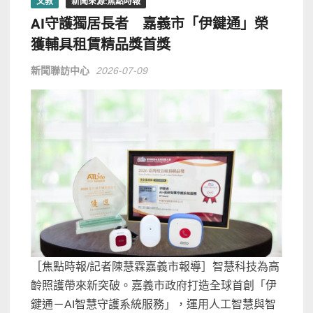
文教
新聞來源:焦點時報
AI守護獨居長者 嘉義市「伊鍵通」榮
獲輔具租賃精品獎首獎
新聞聯訪中心
2026-07-09
［焦點時報/記者陳慧霖嘉義市報導］智慧科技為高
齡照護帶來新突破。嘉義市政府打造全球首創「伊
鍵通－AI智慧守護系統服務」，運用人工智慧與智