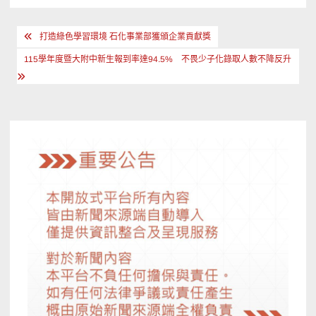
文
打造綠色學習環境 石化事業部獲頒企業貢獻獎
章
115學年度暨大附中新生報到率達94.5% 不畏少子化錄取人數不降反升
導
覽