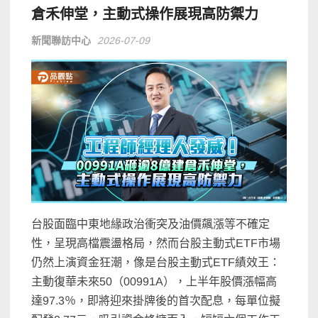
倉禾伸堂，主動式操作展現高防禦力
新聞聯訪中心
2026-07-09
台股面臨中東地緣政治衝突及油價飆漲等不確定
性，呈現高檔震盪格局，然而台股主動式ETF市場
仍然上演資金狂潮，像是台股主動式ETF績效王：
主動復華未來50（00991A），上半年股價漲幅高
達97.3％，即將迎來掛牌後的首次配息，每單位擬