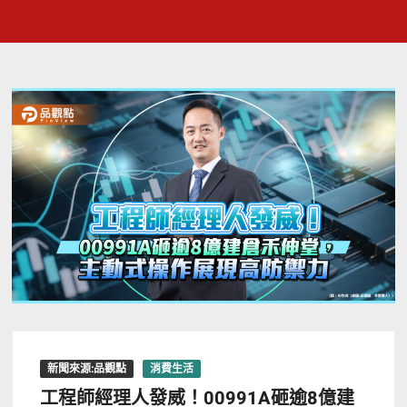
新聞來源:品觀點
消費生活
工程師經理人發威！00991A砸逾8億建