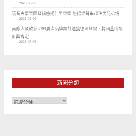
2026-08-06
筑音古箏樂團琴韻悠揚佳里榮家 悠揚樂聲串起住民兄弟情
2026-08-06
南應大餐飲系USR農產品牌設計連獲德國紅點、韓國釜山設
計獎肯定
2026-08-06
新聞分類
新
聞
分
類