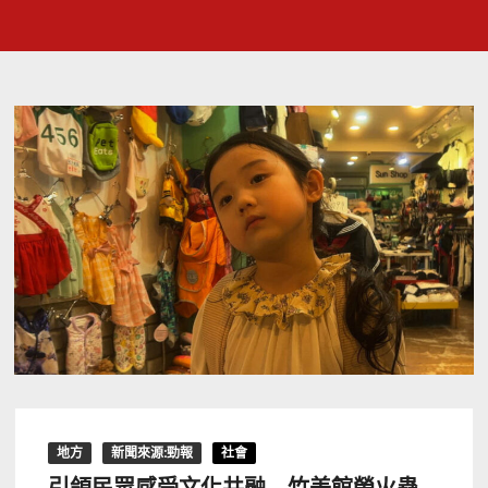
地方
新聞來源:勁報
社會