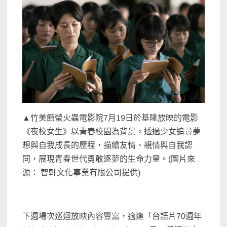
▲竹美館螢火蟲電影院7月19日於基隆放映的電影
《夜校女生》以青春校園為背景，透過少女追尋夢
想與自我成長的歷程，描繪友情、親情與自我認
同，展現青春世代勇敢逐夢的生命力量。(圖片來
源： 智軒文化事業有限公司提供)
下週場次巡迴放映內容豐富，適逢「台語片70週年