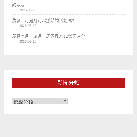
的朋友
2026-08-10
農曆七月鬼月可以辦結婚活動嗎?
2026-08-10
農曆七月「鬼月」居家風水12禁忌大全
2026-08-10
新聞分類
新
聞
分
類