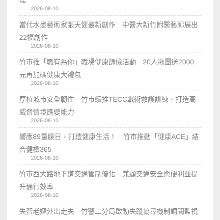
2026-08-10
當代水墨藝術家張天健最新創作 中醫大新竹附醫藝廊展出
22幅創作
2026-08-10
竹市推「職有為你」職場健康篩檢活動 20人揪團送2000
元再加碼健康大禮包
2026-08-10
厚植城市安全韌性 竹市續推TECC戰術救護訓練、打造高
威脅情境應變能力
2026-08-10
響應89量腰日，打造健康生活！ 竹市推動「健康ACE」結
合健檢365
2026-08-10
竹市西大路地下道交通管制優化 兼顧交通安全與便利並提
升通行效率
2026-08-10
失智老嫗外出走失 竹警二分局啟動失蹤協尋機制調閱監視