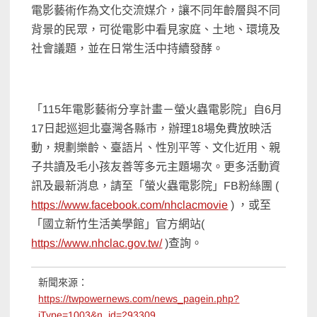
電影藝術作為文化交流媒介，讓不同年齡層與不同
背景的民眾，可從電影中看見家庭、土地、環境及
社會議題，並在日常生活中持續發酵。
「115年電影藝術分享計畫－螢火蟲電影院」自6月
17日起巡迴北臺灣各縣市，辦理18場免費放映活
動，規劃樂齡、臺語片、性別平等、文化近用、親
子共讀及毛小孩友善等多元主題場次。更多活動資
訊及最新消息，請至「螢火蟲電影院」FB粉絲團 (
https://www.facebook.com/nhclacmovie
) ，或至
「國立新竹生活美學館」官方網站(
https://www.nhclac.gov.tw/
)查詢。
新聞來源：
https://twpowernews.com/news_pagein.php?
iType=1003&n_id=293309