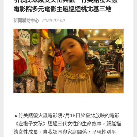
引領民眾感受文化共融 竹美館螢火蟲
電影院多元電影主題巡迴桃北基三地
新聞聯訪中心
2026-07-09
▲竹美館螢火蟲電影院7月18日於臺北放映的電影
《左撇子女孩》透過三代女性的生命故事，細膩描
繪女性成長、自我認同與家庭關係，呈現性別平