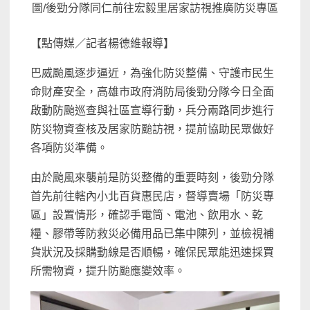
圖/後勁分隊同仁前往宏毅里居家訪視推廣防災專區
【點傳媒／記者楊德維報導】
巴威颱風逐步逼近，為強化防災整備、守護市民生
命財產安全，高雄市政府消防局後勁分隊今日全面
啟動防颱巡查與社區宣導行動，兵分兩路同步進行
防災物資查核及居家防颱訪視，提前協助民眾做好
各項防災準備。
由於颱風來襲前是防災整備的重要時刻，後勁分隊
首先前往轄內小北百貨惠民店，督導賣場「防災專
區」設置情形，確認手電筒、電池、飲用水、乾
糧、膠帶等防救災必備用品已集中陳列，並檢視補
貨狀況及採購動線是否順暢，確保民眾能迅速採買
所需物資，提升防颱應變效率。