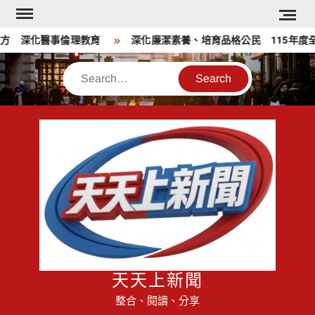
Skip
to
 深化醫事倫理教育
深化廉潔素養、培育品格公民 115年度全
content
Search
天天上新聞
整合、閱讀、分享