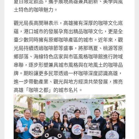
夏日限定飲品，攜手展現高雄兼具創新、美學與風
土特色的咖啡魅力。
觀光局長高閔琳表示，高雄擁有深厚的咖啡文化底
蘊，港口城市的發展孕育出精品咖啡文化，更是全
臺少數同時擁有原鄉咖啡產區的城市。近年來，觀
光局持續透過咖啡節等盛事，將那瑪夏、桃源等原
鄉部落、海線特色店家與市區風格咖啡館進行跨域
串聯，逐步形塑兼具城市風格與在地風土的咖啡品
牌。期盼讓更多民眾透過一杯咖啡深度認識高雄，
進一步帶動產業、觀光與地方經濟共榮發展，擦亮
高雄「咖啡之都」的城市名片。