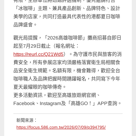
有限，主辦單位將透過評選機制，優先邀請符合
「冰咖啡」主題、兼具產品創新、品牌特色、設計
美學的店家，共同打造最具代表性的港都夏日咖啡
品牌盛會。
觀光局提醒，「2026高雄咖啡節」攤商招募自即日
起至7月29日截止（報名網址：
https://reurl.cc/Q21Wd5
）。為守護市民與旅客的消
費安全，所有參展店家均須嚴格落實衛生局相關食
品安全衛生規範。名額有限，機會難得，歡迎全台
咖啡職人及品牌把握時間踴躍報名，共同寫下今年
夏天最耀眼的咖啡傳奇。
更多活動資訊，歡迎至高雄旅遊網官網、
Facebook、Instagram及「高雄GO！」APP查詢。
新聞來源：
https://focus.586.com.tw/2026/07/09/p394795/