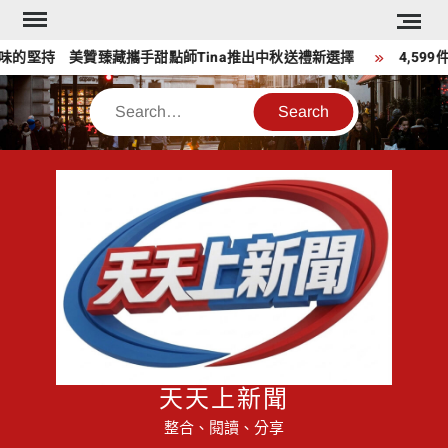
Skip
to
堅持 美贊臻藏攜手甜點師Tina推出中秋送禮新選擇
4,599
content
Search
天天上新聞
整合、閱讀、分享