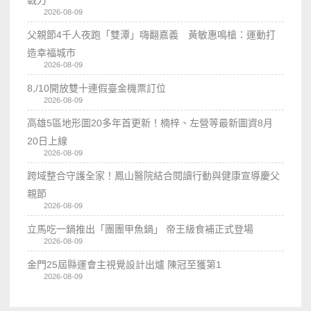
2026-08-09
父親節4千人夜跑「雙潭」嗨翻嘉義 黃敏惠鳴槍：運動打
造幸福城市
2026-08-09
8,/10開放雙十連假臺金機票訂位
2026-08-09
高雄5區地形圖20多年首更新！楠梓、左營等最新圖資8月
20日上線
2026-08-09
跨域整合守護全家！鳳山醫院結合閱讀行動與健康宣導慶父
親節
2026-08-09
立馬吃一鍋推出「團團甲魚鍋」 帝王級食補正式登場
2026-08-09
金門25屆縣運會主視覺設計出爐 陳冠至獲第1
2026-08-09