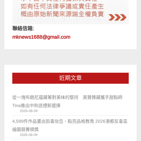
聯絡信箱:
mknews1688@gmail.com
近期文章
從一塊布朗尼蘊藏著對美味的堅持 美贊臻藏攜手甜點師
Tina推出中秋送禮新選擇
2026-08-09
4,599件作品畫出拒毒信念、點亮品格教育 2026港都反毒盃
繪圖競賽頒獎
2026-08-09