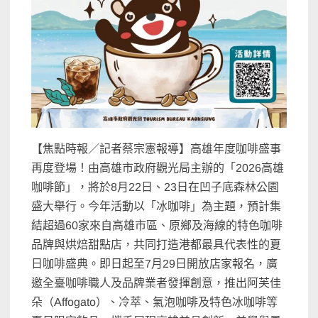
【焦點時報／記者蔡宗憲報導】高雄年度咖啡盛事
再度登場！由高雄市政府觀光局主辦的「2026高雄
咖啡節」，將於8月22日、23日在凹子底森林公園
盛大舉行。今年活動以「冰咖啡」為主題，預計集
結超過60家來自高雄市區、原鄉及海線的特色咖啡
品牌與烘焙甜點店，共同打造港都最具代表性的夏
日咖啡盛典。即日起至7月29日開放店家報名，廣
邀全臺咖啡職人及品牌業者發揮創意，推出阿芙佳
朵（Affogato）、冷萃、氣泡咖啡及特色冰咖啡等