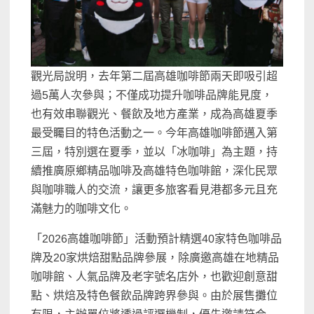
觀光局說明，去年第二屆高雄咖啡節兩天即吸引超
過5萬人次參與；不僅成功提升咖啡品牌能見度，
也有效串聯觀光、餐飲及地方產業，成為高雄夏季
最受矚目的特色活動之一。今年高雄咖啡節邁入第
三屆，特別選在夏季，並以「冰咖啡」為主題，持
續推廣原鄉精品咖啡及高雄特色咖啡館，深化民眾
與咖啡職人的交流，讓更多旅客看見港都多元且充
滿魅力的咖啡文化。
「2026高雄咖啡節」活動預計精選40家特色咖啡品
牌及20家烘焙甜點品牌參展，除廣邀高雄在地精品
咖啡館、人氣品牌及老字號名店外，也歡迎創意甜
點、烘焙及特色餐飲品牌跨界參與。由於展售攤位